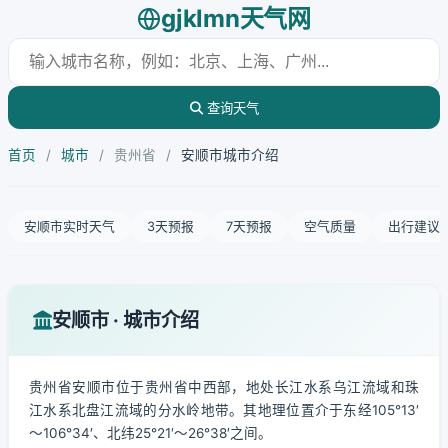
gjklmn天气网
查询天气
首页
/
城市
/
贵州省
/
安顺市城市介绍
安顺市实时天气
3天预报
7天预报
空气质量
出行建议
安顺市 · 城市介绍
贵州省安顺市位于贵州省中西部，地处长江水系乌江流域和珠
江水系北盘江流域的分水岭地带。其地理位置介于东经105°13′
～106°34′、北纬25°21′～26°38′之间。