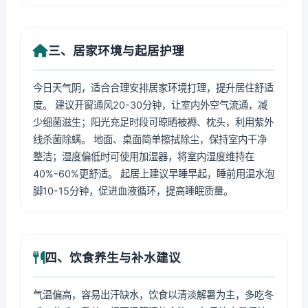
三、居家环境与起居护理
今日天气阴，适合合理安排居家环境打理，提升居住舒适
度。 建议开窗通风20-30分钟，让室内外空气流通，减
少细菌滋生；阳光充足时段可晾晒被褥、枕头，利用紫外
线杀菌除螨。 地面、桌面简单擦拭除尘，保持室内干净
整洁；湿度偏低时可使用加湿器，将室内湿度维持在
40%-60%更舒适。 起居上建议早睡早起，睡前用温水泡
脚10-15分钟，促进血液循环，提高睡眠质量。
四、饮食养生与补水建议
气温偏高，容易出汗缺水，饮食以清淡解暑为主，多吃冬