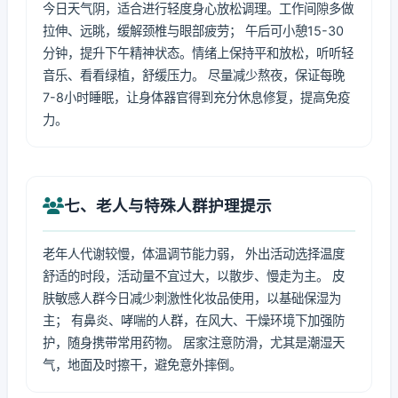
今日天气阴，适合进行轻度身心放松调理。工作间隙多做
拉伸、远眺，缓解颈椎与眼部疲劳； 午后可小憩15-30
分钟，提升下午精神状态。情绪上保持平和放松，听听轻
音乐、看看绿植，舒缓压力。 尽量减少熬夜，保证每晚
7-8小时睡眠，让身体器官得到充分休息修复，提高免疫
力。
七、老人与特殊人群护理提示
老年人代谢较慢，体温调节能力弱， 外出活动选择温度
舒适的时段，活动量不宜过大，以散步、慢走为主。 皮
肤敏感人群今日减少刺激性化妆品使用，以基础保湿为
主； 有鼻炎、哮喘的人群，在风大、干燥环境下加强防
护，随身携带常用药物。 居家注意防滑，尤其是潮湿天
气，地面及时擦干，避免意外摔倒。