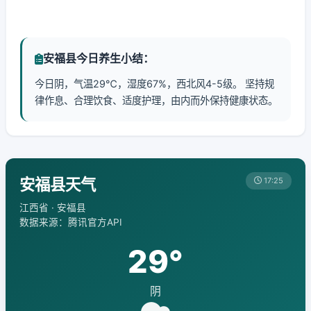
安福县今日养生小结：
今日阴，气温29℃，湿度67%，西北风4-5级。 坚持规
律作息、合理饮食、适度护理，由内而外保持健康状态。
安福县天气
17:25
江西省 · 安福县
数据来源：腾讯官方API
29°
阴