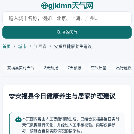
gjklmn天气网
查询天气
首页
/
城市
/
江西省
/
安福县健康养生建议
安福县实时天气
3天预报
7天预报
空气质量
出行建议
安福县今日健康养生与居家护理建议
本页面内容由人工智能辅助生成，已结合安福县当日实时
天气数据进行优化，并经过人工审核校验。内容仅供参
考，请结合自身实际情况酌情采纳。