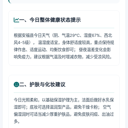
一、今日整体健康状态提示
根据安福县今日天气（阴、气温29℃、湿度67%、西北
风4-5级）， 温湿度适宜，身体舒适度较高，重点保持规
律作息、适度运动、均衡饮食即可； 昼夜温差变化会影
响免疫力，建议根据气温及时增减衣物，减少受凉风险。
二、护肤与化妆建议
今日光照柔和，以基础保湿护理为主，洁面后做好水乳保
湿即可；底妆可选择滋润型产品，避免干燥卡粉； 空气
偏湿润时可适当减少厚重护肤品，避免皮肤闷痘、出油过
多。