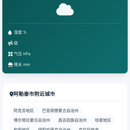
湿度 %
级
气压 hPa
降水 mm
阿勒泰市附近城市
阿克苏地区
巴音郭楞蒙古自治州
博尔塔拉蒙古自治州
昌吉回族自治州
哈密地区
和田地区
伊犁哈萨克自治州
克拉玛依市