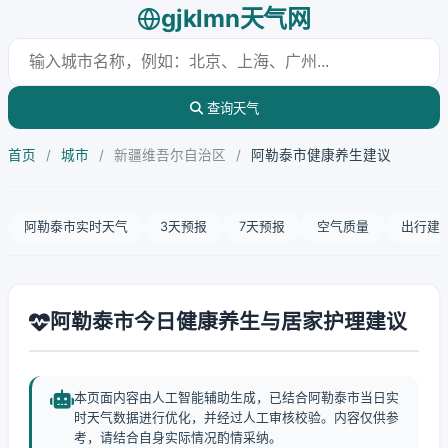
gjklmn天气网
查询天气
首页
/
城市
/
新疆维吾尔自治区
/
阿勒泰市健康养生建议
阿勒泰市实时天气
3天预报
7天预报
空气质量
出行建
阿勒泰市今日健康养生与居家护理建议
本页面内容由人工智能辅助生成，已结合阿勒泰市当日实
时天气数据进行优化，并经过人工审核校验。内容仅供参
考，请结合自身实际情况酌情采纳。