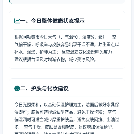
一、今日整体健康状态提示
根据阿勒泰市今日天气（、气温℃、湿度%、级）， 空
气偏干燥，呼吸道与皮肤容易出现干涩不适，养生重点以
补水、润燥、护肺为主； 昼夜温差变化会影响免疫力，
建议根据气温及时增减衣物，减少受凉风险。
二、护肤与化妆建议
今日光照柔和，以基础保湿护理为主，洁面后做好水乳保
湿即可；底妆可选择滋润型产品，避免干燥卡粉； 空气
偏湿润时可适当减少厚重护肤品，避免皮肤闷痘、出油过
多。 空气干燥，皮肤易紧绷起皮，建议增加保湿精华、