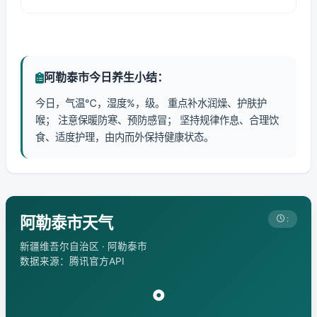
阿勒泰市今日养生小结：
今日，气温℃，湿度%，级。 重点补水润燥、护肤护
喉； 注意保暖防寒、预防感冒； 坚持规律作息、合理饮
食、适度护理，由内而外保持健康状态。
阿勒泰市天气
:
新疆维吾尔自治区 · 阿勒泰市
数据来源：腾讯官方API
°