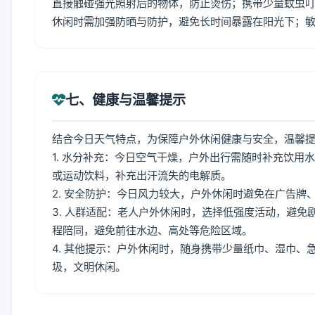
直接触碰强光照射后的物体，防止烫伤；携带少量蚊虫叮
休闲时需加强防晒与防护，避免长时间暴露在阳光下；
七、健康与温馨提示
结合今日天气特点，为保障户外休闲健康与安全，温馨
1. 水分补充：今日空气干燥，户外出行需随时补充饮
或运动饮料，补充出汗流失的电解质。
2. 安全防护：今日风力较大，户外休闲时避免在广告
3. 人群适配：老人户外休闲时，选择低强度活动，避
程陪同，避免前往水边、高处等危险区域。
4. 其他提示：户外休闲时，随身携带少量纸巾、湿巾
圾，文明休闲。