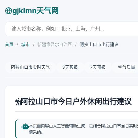
gjklmn天气网
首页
/
城市
/
新疆维吾尔自治区
/
阿拉山口市出行建议
阿拉山口市实时天气
3天预报
7天预报
空气质量
阿拉山口市今日户外休闲出行建议
本页面内容由人工智能辅助生成，已结合阿拉山口市当日实时
情采纳。