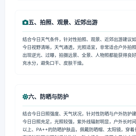
五、拍照、观景、近郊出游
结合今日天气条件，针对性拍照、观景、近郊出游建议
今日视野清晰，天气通透，光照适宜，非常适合户外拍
出现逆光、过曝，拍摄远景、全景、人物照都能获得良好
充水分，避免口干、皮肤干燥。
六、防晒与防护
结合今日日照强度、天气状况，针对性防晒与户外防护
今日日照充足，光照较强，紫外线辐射明显，户外长时间
以上、PA++的防晒护肤品，佩戴防晒帽、太阳镜，穿