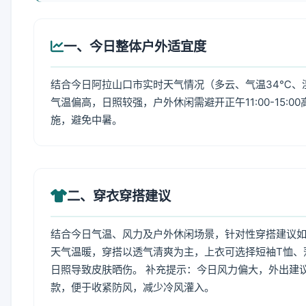
一、今日整体户外适宜度
结合今日阿拉山口市实时天气情况（多云、气温34℃、湿
气温偏高，日照较强，户外休闲需避开正午11:00-15
施，避免中暑。
二、穿衣穿搭建议
结合今日气温、风力及户外休闲场景，针对性穿搭建议
天气温暖，穿搭以透气清爽为主，上衣可选择短袖T恤、
日照导致皮肤晒伤。 补充提示：今日风力偏大，外出建
款，便于收紧防风，减少冷风灌入。