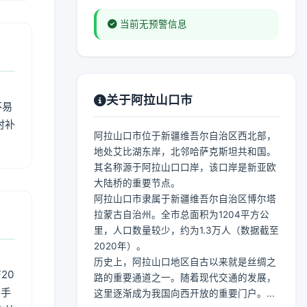
当前无预警信息
关于阿拉山口市
不易
时补
阿拉山口市位于新疆维吾尔自治区西北部，
地处艾比湖东岸，北邻哈萨克斯坦共和国。
其名称源于阿拉山口口岸，该口岸是新亚欧
大陆桥的重要节点。
阿拉山口市隶属于新疆维吾尔自治区博尔塔
拉蒙古自治州。全市总面积为1204平方公
里，人口数量较少，约为1.3万人（数据截至
2020年）。
历史上，阿拉山口地区自古以来就是丝绸之
20
路的重要通道之一。随着现代交通的发展，
用手
这里逐渐成为我国向西开放的重要门户。...