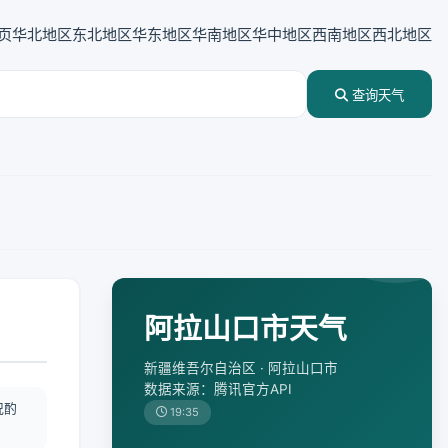
页
华北地区
东北地区
华东地区
华南地区
华中地区
西南地区
西北地区
查询天气
阿拉山口市天气
新疆维吾尔自治区 · 阿拉山口市
数据来源：腾讯官方API
况酌
19:35