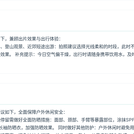
如下，兼顾出片效果与出行体验：
照、登山观景、近郊短途出游：拍照建议选择光线柔和的时段，此时
效果。 补充提示：今日空气偏干燥，出行时请随身携带饮用水，及
建议如下，全面保障户外休闲安全：
停留需做好全面防晒措施：面部、颈部、手臂等暴露部位，涂抹SPF
着长袖防晒衣，加强防晒效果。 同时做好其他防护：户外休闲时避免