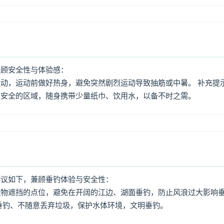
兼顾安全性与体验感：
动，运动前做好热身，避免突然剧烈运动导致抽筋或中暑。 补充提
境安全的区域，随身携带少量纸巾、饮用水，以备不时之需。
建议如下，兼顾垂钓体验与安全性：
筑物遮挡的点位，避免在开阔的江边、湖面垂钓，防止风浪过大影响
垂钓、不随意丢弃垃圾，保护水体环境，文明垂钓。