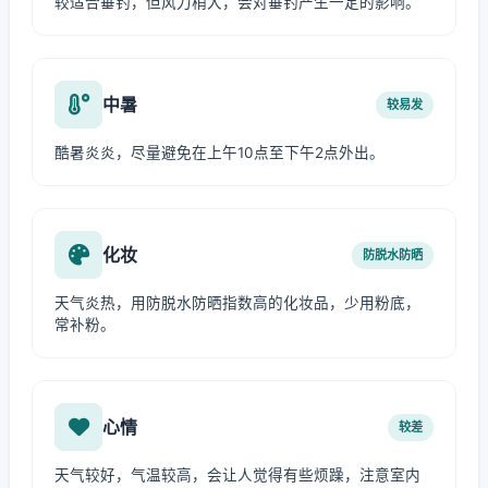
较适合垂钓，但风力稍大，会对垂钓产生一定的影响。
中暑
较易发
酷暑炎炎，尽量避免在上午10点至下午2点外出。
化妆
防脱水防晒
天气炎热，用防脱水防晒指数高的化妆品，少用粉底，
常补粉。
心情
较差
天气较好，气温较高，会让人觉得有些烦躁，注意室内