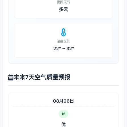
夜间天气
多云
温度区间
22° ~ 32°
未来7天空气质量预报
08月06日
16
优