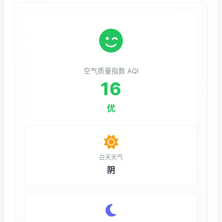
空气质量指数 AQI
16
优
白天天气
阴