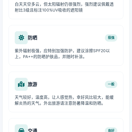
白天天空多云，但太阳辐射仍很强烈，强烈建议佩戴透
射比3级且标注100%UV吸收的遮阳镜
防晒
极强
紫外辐射极强，应特别加强防护，建议涂擦SPF20以
上，PA++的防晒护肤品，并随时补涂。
旅游
一般
天气较好，温度高，让人感觉热，幸好风比较大，能缓
解炎热的天气。外出旅游请注意防暑降温和防晒。
交通
良好