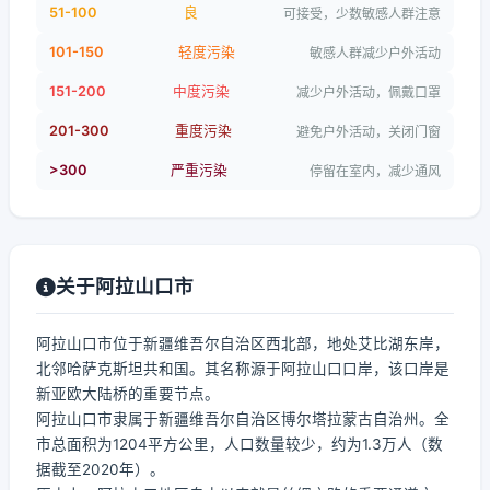
51-100
良
可接受，少数敏感人群注意
101-150
轻度污染
敏感人群减少户外活动
151-200
中度污染
减少户外活动，佩戴口罩
201-300
重度污染
避免户外活动，关闭门窗
>300
严重污染
停留在室内，减少通风
关于阿拉山口市
阿拉山口市位于新疆维吾尔自治区西北部，地处艾比湖东岸，
北邻哈萨克斯坦共和国。其名称源于阿拉山口口岸，该口岸是
新亚欧大陆桥的重要节点。
阿拉山口市隶属于新疆维吾尔自治区博尔塔拉蒙古自治州。全
市总面积为1204平方公里，人口数量较少，约为1.3万人（数
据截至2020年）。