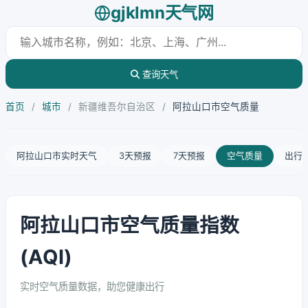
gjklmn天气网
查询天气
首页
/
城市
/
新疆维吾尔自治区
/
阿拉山口市空气质量
阿拉山口市实时天气
3天预报
7天预报
空气质量
出行
阿拉山口市空气质量指数
(AQI)
实时空气质量数据，助您健康出行