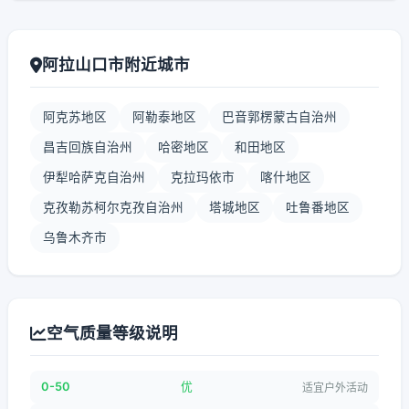
阿拉山口市附近城市
阿克苏地区
阿勒泰地区
巴音郭楞蒙古自治州
昌吉回族自治州
哈密地区
和田地区
伊犁哈萨克自治州
克拉玛依市
喀什地区
克孜勒苏柯尔克孜自治州
塔城地区
吐鲁番地区
乌鲁木齐市
空气质量等级说明
0-50
优
适宜户外活动