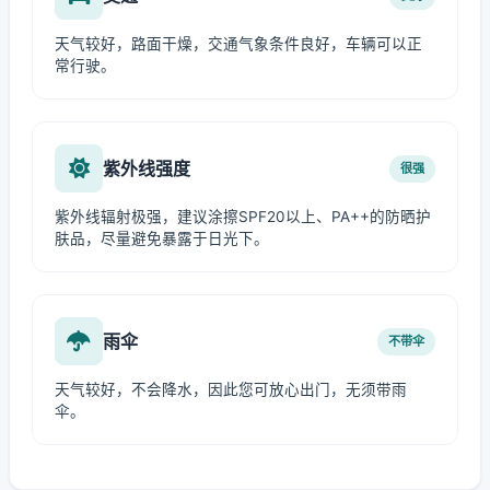
天气较好，路面干燥，交通气象条件良好，车辆可以正
常行驶。
紫外线强度
很强
紫外线辐射极强，建议涂擦SPF20以上、PA++的防晒护
肤品，尽量避免暴露于日光下。
雨伞
不带伞
天气较好，不会降水，因此您可放心出门，无须带雨
伞。