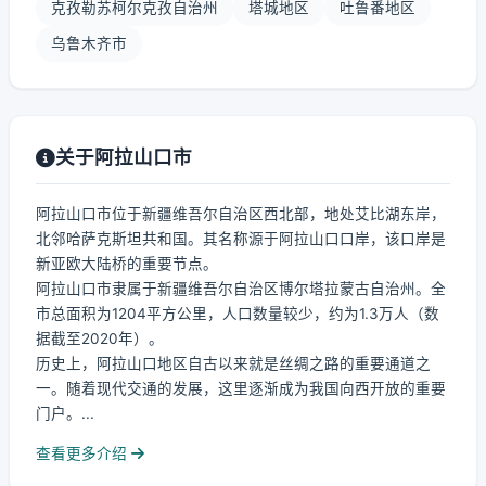
克孜勒苏柯尔克孜自治州
塔城地区
吐鲁番地区
乌鲁木齐市
关于阿拉山口市
阿拉山口市位于新疆维吾尔自治区西北部，地处艾比湖东岸，
北邻哈萨克斯坦共和国。其名称源于阿拉山口口岸，该口岸是
新亚欧大陆桥的重要节点。
阿拉山口市隶属于新疆维吾尔自治区博尔塔拉蒙古自治州。全
市总面积为1204平方公里，人口数量较少，约为1.3万人（数
据截至2020年）。
历史上，阿拉山口地区自古以来就是丝绸之路的重要通道之
一。随着现代交通的发展，这里逐渐成为我国向西开放的重要
门户。...
查看更多介绍