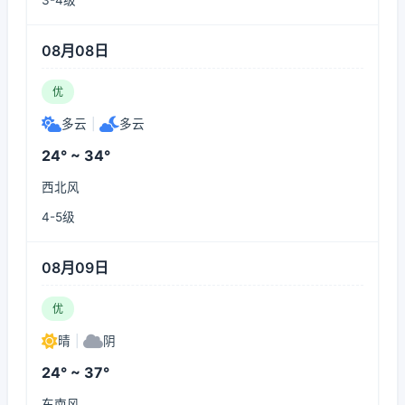
3-4级
08月08日
优
多云
|
多云
24° ~ 34°
西北风
4-5级
08月09日
优
晴
|
阴
24° ~ 37°
东南风