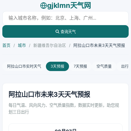
gjklmn天气网
查询天气
首页
/
城市
/
新疆维吾尔自治区
/
阿拉山口市未来3天天气预报
阿拉山口市实时天气
3天预报
7天预报
空气质量
出行
阿拉山口市未来3天天气预报
每日气温、风向风力、空气质量指数，数据实时更新，助您规
划三日出行