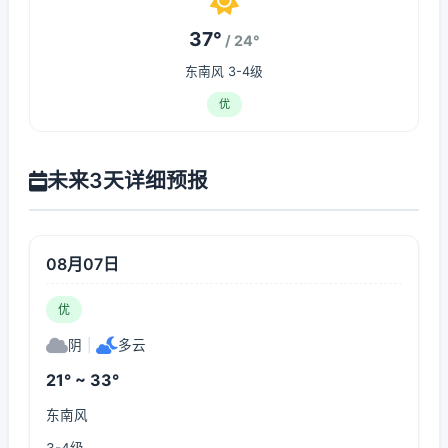
37°
/ 24°
东南风 3-4级
优
未来3天详细预报
08月07日
优
阴
|
多云
21° ~ 33°
东南风