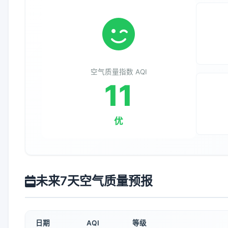
空气质量指数 AQI
11
优
未来7天空气质量预报
日期
AQI
等级