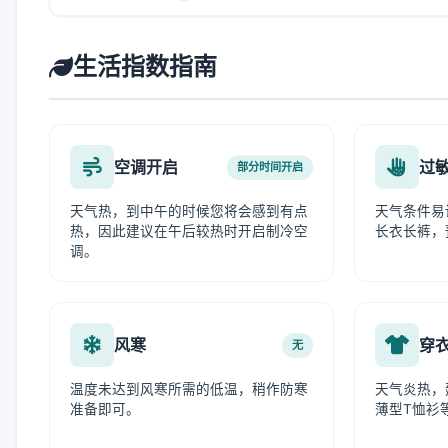
生活指数指南
空调开启
过
部分时间开启
天气热，到中午的时候您将会感到有点
天气条件易
热，因此建议在午后较热时开启制冷空
长衣长裤，
调。
风寒
穿
无
温度未达到风寒所需的低温，稍作防寒
天气炎热，
准备即可。
薄型T恤衫