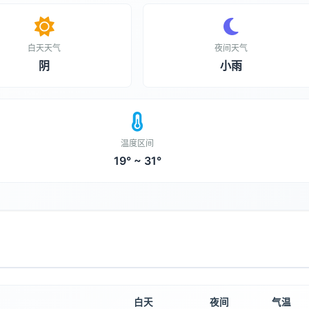
白天天气
夜间天气
阴
小雨
温度区间
19° ~ 31°
白天
夜间
气温