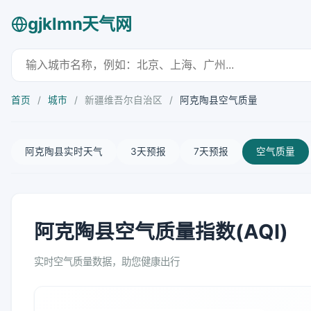
gjklmn天气网
首页
/
城市
/
新疆维吾尔自治区
/
阿克陶县空气质量
阿克陶县实时天气
3天预报
7天预报
空气质量
阿克陶县空气质量指数(AQI)
实时空气质量数据，助您健康出行