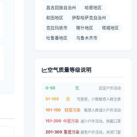
昌吉回族自治州
哈密地区
和田地区
伊犁哈萨克自治州
克拉玛依市
喀什地区
塔城地区
吐鲁番地区
乌鲁木齐市
空气质量等级说明
0-50
优
适宜户外活动
51-100
良
可接受，少数敏感人群注意
101-150
轻度污染
敏感人群减少户外活动
151-200
中度污染
减少户外活动，佩戴口罩
201-300
重度污染
避免户外活动，关闭门窗