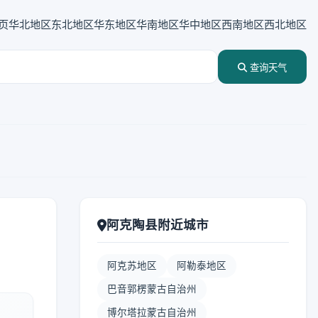
页
华北地区
东北地区
华东地区
华南地区
华中地区
西南地区
西北地区
查询天气
阿克陶县附近城市
阿克苏地区
阿勒泰地区
巴音郭楞蒙古自治州
博尔塔拉蒙古自治州