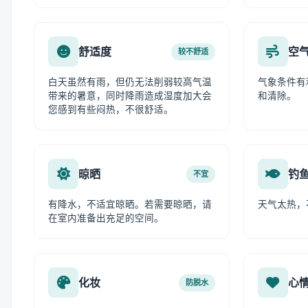
舒适度
空
较不舒适
白天虽然有雨，但仍无法削弱较高气温
气象条件有
带来的暑意，同时降雨造成湿度加大会
和清除。
您感到有些闷热，不很舒适。
晾晒
钓
不宜
有降水，不适宜晾晒。若需要晾晒，请
天气太热，
在室内准备出充足的空间。
化妆
心
防脱水