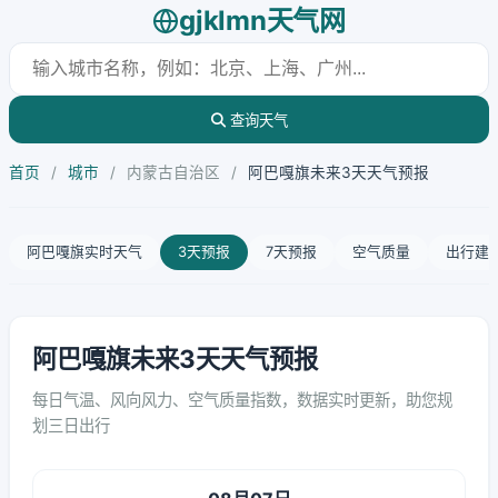
gjklmn天气网
查询天气
首页
/
城市
/
内蒙古自治区
/
阿巴嘎旗未来3天天气预报
阿巴嘎旗实时天气
3天预报
7天预报
空气质量
出行建
阿巴嘎旗未来3天天气预报
每日气温、风向风力、空气质量指数，数据实时更新，助您规
划三日出行