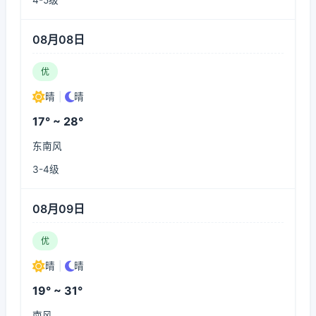
4-5级
08月08日
优
晴
|
晴
17° ~ 28°
东南风
3-4级
08月09日
优
晴
|
晴
19° ~ 31°
南风