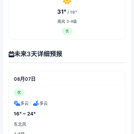
31°
/ 19°
南风 3-4级
优
未来3天详细预报
08月07日
优
多云
|
多云
16° ~ 24°
东北风