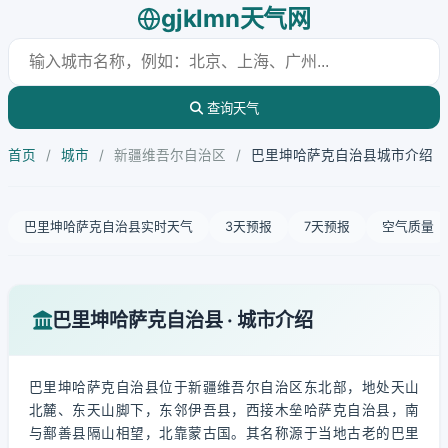
gjklmn天气网
查询天气
首页
/
城市
/
新疆维吾尔自治区
/
巴里坤哈萨克自治县城市介绍
巴里坤哈萨克自治县实时天气
3天预报
7天预报
空气质量
巴里坤哈萨克自治县 · 城市介绍
巴里坤哈萨克自治县位于新疆维吾尔自治区东北部，地处天山
北麓、东天山脚下，东邻伊吾县，西接木垒哈萨克自治县，南
与鄯善县隔山相望，北靠蒙古国。其名称源于当地古老的巴里