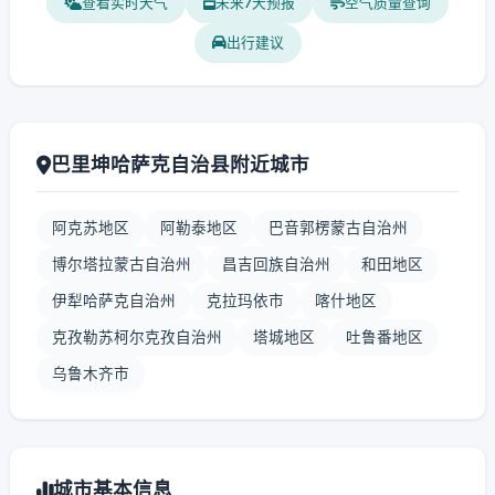
查看实时天气
未来7天预报
空气质量查询
出行建议
巴里坤哈萨克自治县附近城市
阿克苏地区
阿勒泰地区
巴音郭楞蒙古自治州
博尔塔拉蒙古自治州
昌吉回族自治州
和田地区
伊犁哈萨克自治州
克拉玛依市
喀什地区
克孜勒苏柯尔克孜自治州
塔城地区
吐鲁番地区
乌鲁木齐市
城市基本信息