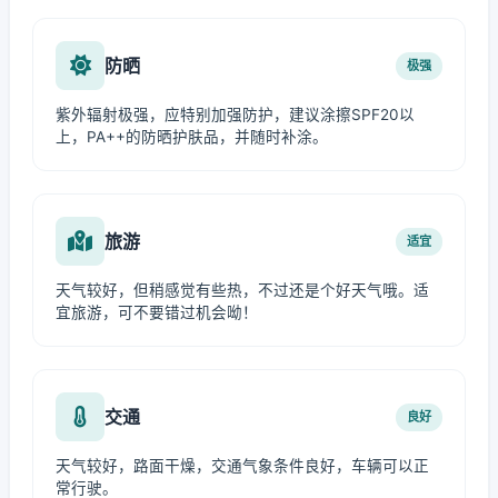
防晒
极强
紫外辐射极强，应特别加强防护，建议涂擦SPF20以
上，PA++的防晒护肤品，并随时补涂。
旅游
适宜
天气较好，但稍感觉有些热，不过还是个好天气哦。适
宜旅游，可不要错过机会呦！
交通
良好
天气较好，路面干燥，交通气象条件良好，车辆可以正
常行驶。