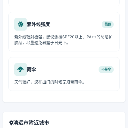
紫外线强度
很强
紫外线辐射极强，建议涂擦SPF20以上、PA++的防晒护
肤品，尽量避免暴露于日光下。
雨伞
不带伞
天气较好，您在出门的时候无须带雨伞。
清远市附近城市