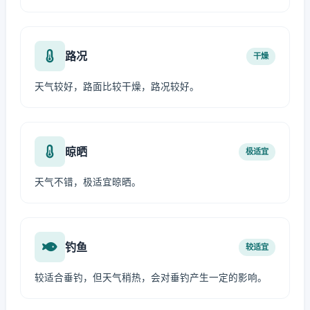
路况
干燥
天气较好，路面比较干燥，路况较好。
晾晒
极适宜
天气不错，极适宜晾晒。
钓鱼
较适宜
较适合垂钓，但天气稍热，会对垂钓产生一定的影响。