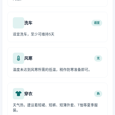
洗车
适宜
适宜洗车，至少可维持5天
风寒
无
温度未达到风寒所需的低温，稍作防寒准备即可。
穿衣
热
天气热，建议着短裙、短裤、短薄外套、T恤等夏季服
装。