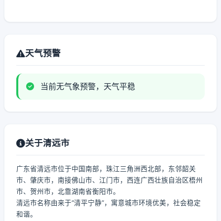
天气预警
当前无气象预警，天气平稳
关于清远市
广东省清远市位于中国南部，珠江三角洲西北部，东邻韶关
市、肇庆市，南接佛山市、江门市，西连广西壮族自治区梧州
市、贺州市，北靠湖南省衡阳市。
清远市名称由来于“清平宁静”，寓意城市环境优美，社会稳定
和谐。