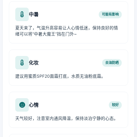
中暑
可能有影响
夏天来了，气温升高容易让人心情低迷，保持良好的情
绪可以将“中暑大魔王”挡在门外~
化妆
去油防晒
建议用蜜质SPF20面霜打底，水质无油粉底霜。
心情
较好
天气较好，注意室内通风降温，保持淡泊宁静的心态。