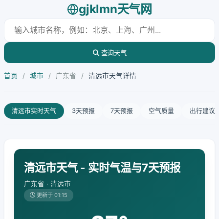
gjklmn天气网
查询天气
首页
/
城市
/
广东省
/
清远市天气详情
清远市实时天气
3天预报
7天预报
空气质量
出行建议
清远市天气 - 实时气温与7天预报
广东省 · 清远市
更新于 01:15