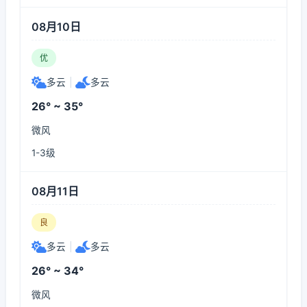
08月10日
优
多云
|
多云
26° ~ 35°
微风
1-3级
08月11日
良
多云
|
多云
26° ~ 34°
微风