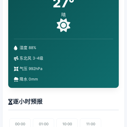
27°
晴
湿度 88%
东北风 3-4级
气压 992hPa
降水 0mm
逐小时预报
00:00
01:00
10:00
11:00