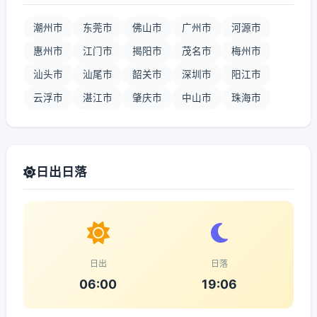
潮州市
东莞市
佛山市
广州市
河源市
惠州市
江门市
揭阳市
茂名市
梅州市
汕头市
汕尾市
韶关市
深圳市
阳江市
云浮市
湛江市
肇庆市
中山市
珠海市
日出日落
日出
日落
06:00
19:06