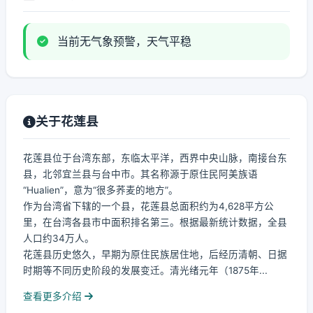
当前无气象预警，天气平稳
关于花莲县
花莲县位于台湾东部，东临太平洋，西界中央山脉，南接台东
县，北邻宜兰县与台中市。其名称源于原住民阿美族语
“Hualien”，意为“很多荞麦的地方”。
作为台湾省下辖的一个县，花莲县总面积约为4,628平方公
里，在台湾各县市中面积排名第三。根据最新统计数据，全县
人口约34万人。
花莲县历史悠久，早期为原住民族居住地，后经历清朝、日据
时期等不同历史阶段的发展变迁。清光绪元年（1875年...
查看更多介绍