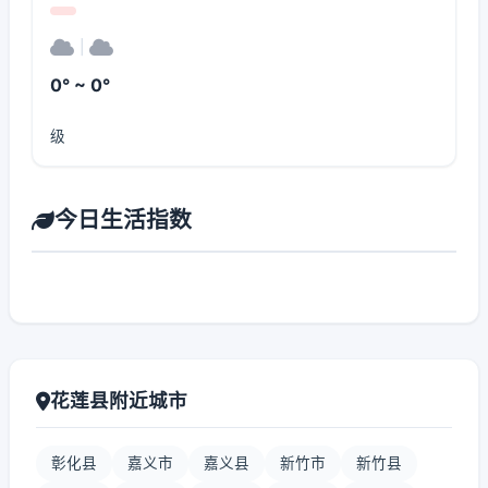
|
0° ~ 0°
级
今日生活指数
花莲县附近城市
彰化县
嘉义市
嘉义县
新竹市
新竹县