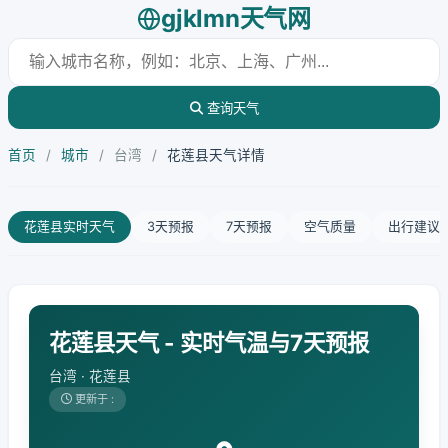
gjklmn天气网
查询天气
首页
/
城市
/
台湾
/
花莲县天气详情
花莲县实时天气
3天预报
7天预报
空气质量
出行建议
花莲县天气 - 实时气温与7天预报
台湾 · 花莲县
更新于 :