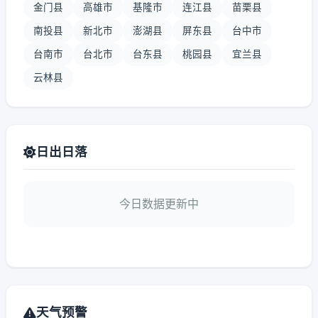
金门县
高雄市
基隆市
连江县
苗栗县
南投县
新北市
澎湖县
屏东县
台中市
台南市
台北市
台东县
桃园县
宜兰县
云林县
日出日落
今日数据更新中
天气预警