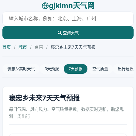
gjklmn天气网
查询天气
首页
/
城市
/
台湾
/
褒忠乡未来7天天气预报
褒忠乡实时天气
3天预报
7天预报
空气质量
出行建议
褒忠乡未来7天天气预报
每日气温、风向风力、空气质量指数，数据实时更新，助您规
划一周出行