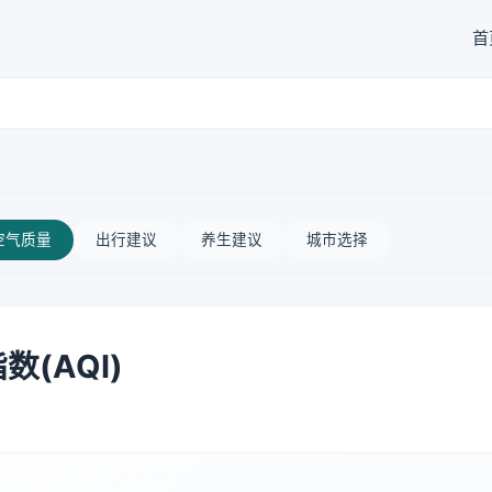
首
空气质量
出行建议
养生建议
城市选择
(AQI)