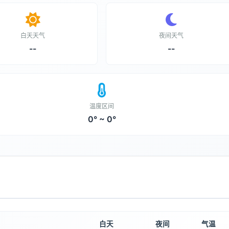
白天天气
夜间天气
--
--
温度区间
0° ~ 0°
白天
夜间
气温