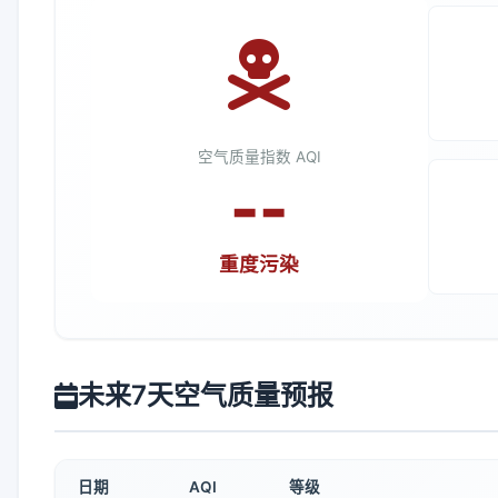
空气质量指数 AQI
--
重度污染
未来7天空气质量预报
日期
AQI
等级