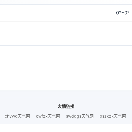
--
--
0°~0°
友情链接
chywq天气网
cwfzx天气网
swddgs天气网
pszkzk天气网