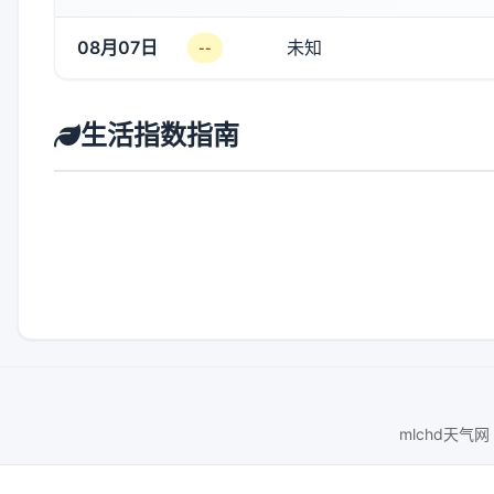
08月07日
未知
--
生活指数指南
mlchd天气网