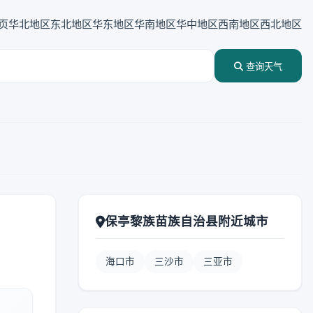
页
华北地区
东北地区
华东地区
华南地区
华中地区
西南地区
西北地区
查询天气
保亭黎族苗族自治县附近城市
海口市
三沙市
三亚市