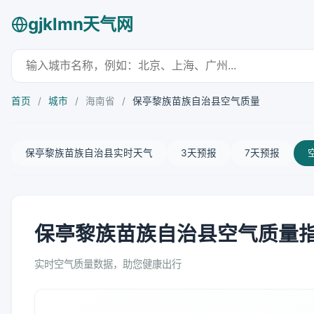
gjklmn天气网
首页
/
城市
/
海南省
/
保亭黎族苗族自治县空气质量
保亭黎族苗族自治县实时天气
3天预报
7天预报
保亭黎族苗族自治县空气质量指数
实时空气质量数据，助您健康出行