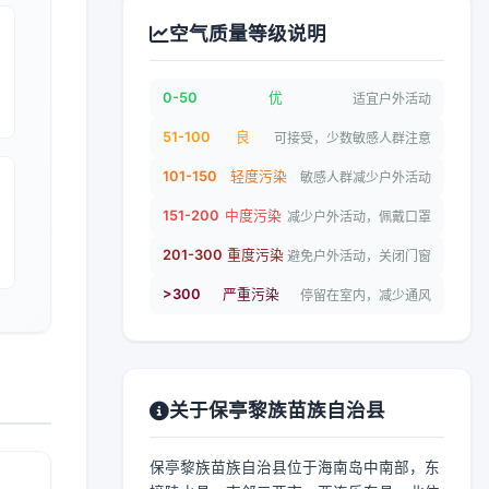
空气质量等级说明
0-50
优
适宜户外活动
51-100
良
可接受，少数敏感人群注意
101-150
轻度污染
敏感人群减少户外活动
151-200
中度污染
减少户外活动，佩戴口罩
201-300
重度污染
避免户外活动，关闭门窗
>300
严重污染
停留在室内，减少通风
关于保亭黎族苗族自治县
保亭黎族苗族自治县位于海南岛中南部，东