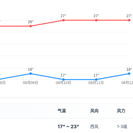
气温
风向
风力
17° ~ 23°
西风
1-3级