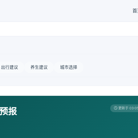
首
出行建议
养生建议
城市选择
天预报
更新于 03:0