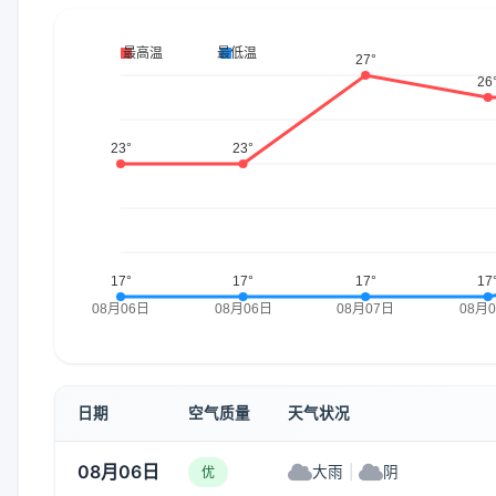
日期
空气质量
天气状况
08月06日
大雨
|
阴
优