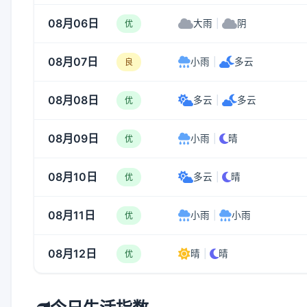
08月06日
大雨
|
阴
优
08月07日
小雨
|
多云
良
08月08日
多云
|
多云
优
08月09日
小雨
|
晴
优
08月10日
多云
|
晴
优
08月11日
小雨
|
小雨
优
08月12日
晴
|
晴
优