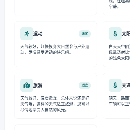
底，在喧嚣
宁静。
运动
太
适宜
天气较好，赶快投身大自然参与户外运
白天天空阴
动，尽情感受运动的快乐吧。
佩戴透射比1
的浅色太阳
旅游
交
适宜
天气较好，温度适宜，总体来说还是好
阴天，路面
天气哦，这样的天气适宜旅游，您可以
车辆可以正
尽情地享受大自然的风光。