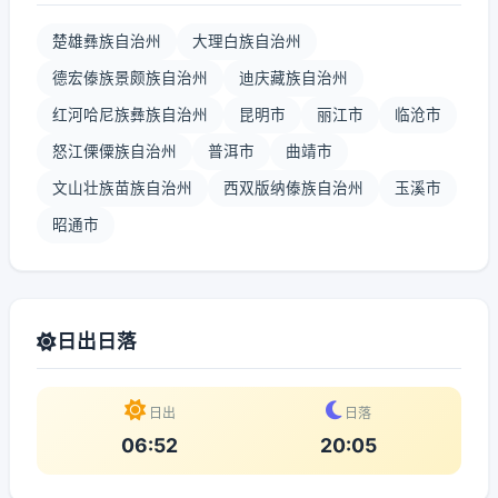
楚雄彝族自治州
大理白族自治州
德宏傣族景颇族自治州
迪庆藏族自治州
红河哈尼族彝族自治州
昆明市
丽江市
临沧市
怒江傈僳族自治州
普洱市
曲靖市
文山壮族苗族自治州
西双版纳傣族自治州
玉溪市
昭通市
日出日落
日出
日落
06:52
20:05