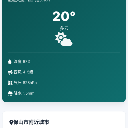
数据来源：腾讯官方API
20°
多云
湿度 87%
西风 4-5级
气压 828hPa
降水 1.5mm
保山市附近城市