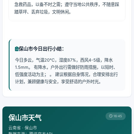
急救药品，以备不时之需；遵守当地公共秩序，不随意踩
踏草坪、丢弃垃圾，文明休闲。
保山市今日出行小结：
今日多云，气温20℃，湿度87%，西风4-5级，降水
1.5mm。 有降水，户外出行需做好防雨措施，以短时、
低强度活动为主； 。 建议根据自身情况，合理安排出行
计划，兼顾健康与安全，享受舒适的户外时光。
保山市天气
16:45
云南省 · 保山市