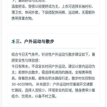
下，兼顾舒适与实用性：
温度舒适，穿搭以轻便舒适为主，上衣可选择长袖衬衫、
薄卫衣、休闲外套，下装搭配休闲裤、运动裤，无需额外
携带厚重衣物。
三、户外运动与散步
结合今日天气条件，针对性户外运动与散步建议如下，兼
顾安全性与体验感：
今日有降水，不适宜长时间户外运动，建议以室内运动为
主；若想外出散步，需选择有遮挡的路线，全程携带雨
具，穿着防水鞋，避免在积水路段行走，散步时长控制在
30-60分钟内。 补充提示：户外运动时尽量避开交通繁
忙路段，选择人流较少、环境安全的区域，随身携带少量
纸巾、饮用水，以备不时之需。