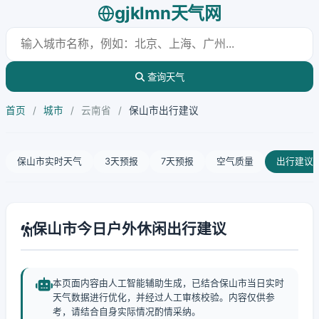
gjklmn天气网
查询天气
首页
/
城市
/
云南省
/
保山市出行建议
保山市实时天气
3天预报
7天预报
空气质量
出行建议
保山市今日户外休闲出行建议
本页面内容由人工智能辅助生成，已结合保山市当日实时
天气数据进行优化，并经过人工审核校验。内容仅供参
考，请结合自身实际情况酌情采纳。