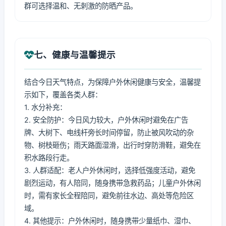
群可选择温和、无刺激的防晒产品。
七、健康与温馨提示
结合今日天气特点，为保障户外休闲健康与安全，温馨提
示如下，覆盖各类人群：
1. 水分补充：
2. 安全防护：今日风力较大，户外休闲时避免在广告
牌、大树下、电线杆旁长时间停留，防止被风吹动的杂
物、树枝砸伤；雨天路面湿滑，出行时穿防滑鞋，避免在
积水路段行走。
3. 人群适配：老人户外休闲时，选择低强度活动，避免
剧烈运动，有人陪同，随身携带急救药品；儿童户外休闲
时，需有家长全程陪同，避免前往水边、高处等危险区
域。
4. 其他提示：户外休闲时，随身携带少量纸巾、湿巾、