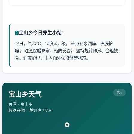
宝山乡今日养生小结：
今日，气温℃，湿度%，级。 重点补水润燥、护肤护
喉； 注意保暖防寒、预防感冒； 坚持规律作息、合理饮
食、适度护理，由内而外保持健康状态。
宝山乡天气
:
台湾 · 宝山乡
数据来源：腾讯官方API
°