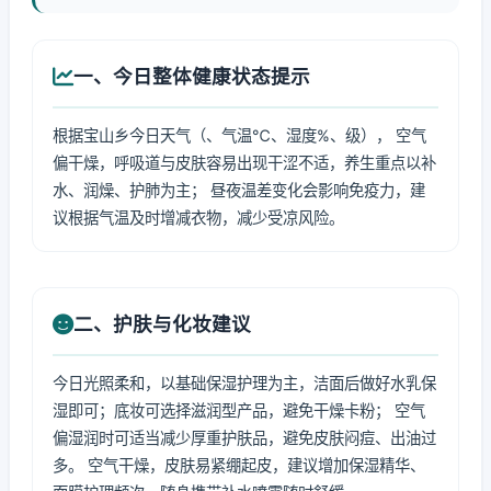
一、今日整体健康状态提示
根据宝山乡今日天气（、气温℃、湿度%、级）， 空气
偏干燥，呼吸道与皮肤容易出现干涩不适，养生重点以补
水、润燥、护肺为主； 昼夜温差变化会影响免疫力，建
议根据气温及时增减衣物，减少受凉风险。
二、护肤与化妆建议
今日光照柔和，以基础保湿护理为主，洁面后做好水乳保
湿即可；底妆可选择滋润型产品，避免干燥卡粉； 空气
偏湿润时可适当减少厚重护肤品，避免皮肤闷痘、出油过
多。 空气干燥，皮肤易紧绷起皮，建议增加保湿精华、