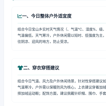
一、今日整体户外适宜度
结合今日宝山乡实时天气情况（、气温℃、湿度%、级、
气温偏低，天气寒冷，户外休闲需以短时、低强度为主
往阴凉、迎风的地方，防止受凉。
二、穿衣穿搭建议
结合今日气温、风力及户外休闲场景，针对性穿搭建议
气温寒冷，户外需以保暖防风为核心，上衣建议穿着加
择加绒运动鞋；配饰方面，建议佩戴针织帽、围巾、手