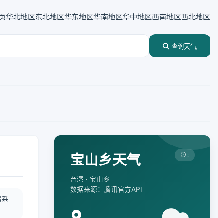
页
华北地区
东北地区
华东地区
华南地区
华中地区
西南地区
西北地区
查询天气
宝山乡天气
:
台湾 · 宝山乡
数据来源：腾讯官方API
情采