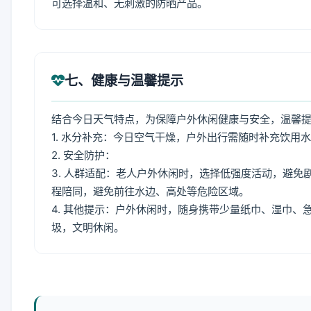
可选择温和、无刺激的防晒产品。
七、健康与温馨提示
结合今日天气特点，为保障户外休闲健康与安全，温馨
1. 水分补充：今日空气干燥，户外出行需随时补充饮用
2. 安全防护：
3. 人群适配：老人户外休闲时，选择低强度活动，避
程陪同，避免前往水边、高处等危险区域。
4. 其他提示：户外休闲时，随身携带少量纸巾、湿巾
圾，文明休闲。