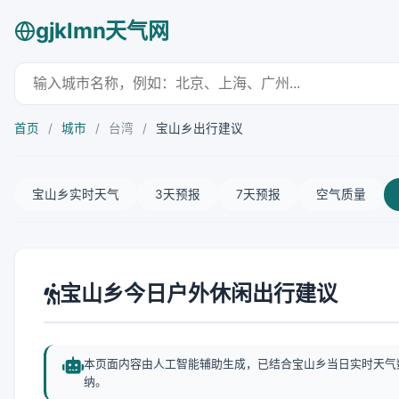
gjklmn天气网
首页
/
城市
/
台湾
/
宝山乡出行建议
宝山乡实时天气
3天预报
7天预报
空气质量
宝山乡今日户外休闲出行建议
本页面内容由人工智能辅助生成，已结合宝山乡当日实时天气
纳。