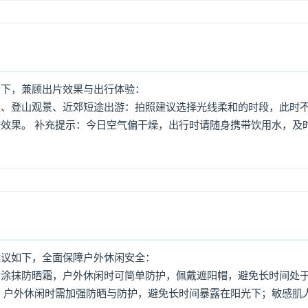
如下，兼顾出片效果与出行体验：
照、登山观景、近郊短途出游：拍照建议选择光线柔和的时段，此时
效果。 补充提示：今日空气偏干燥，出行时请随身携带饮用水，及
建议如下，全面保障户外休闲安全：
意涂抹防晒霜，户外休闲时可简单防护，佩戴遮阳帽，避免长时间处
，户外休闲时需加强防晒与防护，避免长时间暴露在阳光下；敏感肌