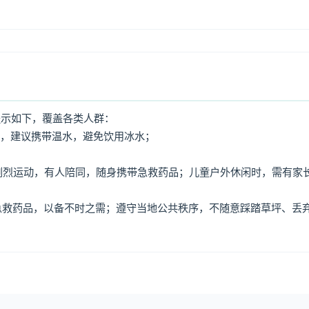
提示如下，覆盖各类人群：
水，建议携带温水，避免饮用冰水；
免剧烈运动，有人陪同，随身携带急救药品；儿童户外休闲时，需有家
、急救药品，以备不时之需；遵守当地公共秩序，不随意踩踏草坪、丢