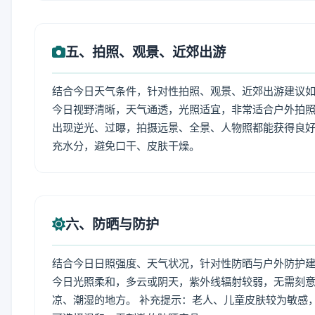
五、拍照、观景、近郊出游
结合今日天气条件，针对性拍照、观景、近郊出游建议
今日视野清晰，天气通透，光照适宜，非常适合户外拍
出现逆光、过曝，拍摄远景、全景、人物照都能获得良好
充水分，避免口干、皮肤干燥。
六、防晒与防护
结合今日日照强度、天气状况，针对性防晒与户外防护
今日光照柔和，多云或阴天，紫外线辐射较弱，无需刻
凉、潮湿的地方。 补充提示：老人、儿童皮肤较为敏感