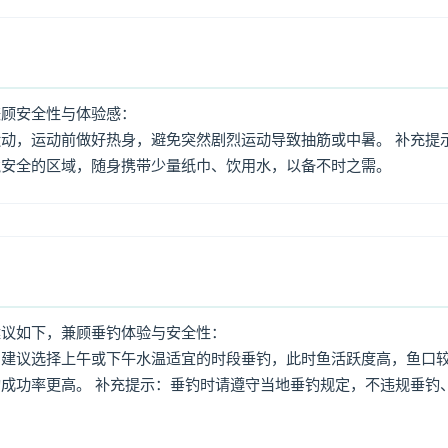
兼顾安全性与体验感：
动，运动前做好热身，避免突然剧烈运动导致抽筋或中暑。 补充提
境安全的区域，随身携带少量纸巾、饮用水，以备不时之需。
建议如下，兼顾垂钓体验与安全性：
：建议选择上午或下午水温适宜的时段垂钓，此时鱼活跃度高，鱼口
成功率更高。 补充提示：垂钓时请遵守当地垂钓规定，不违规垂钓