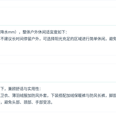
降水mm），整体户外休闲适宜度如下：
，不建议长时间停留户外，可选择阳光充足的区域进行简单休闲，避
如下，兼顾舒适与实用性：
绒卫衣、薄羽绒服加防风外套，下装搭配加绒保暖裤与防风长裤，脚
套，避免头部、颈部、手部受凉。