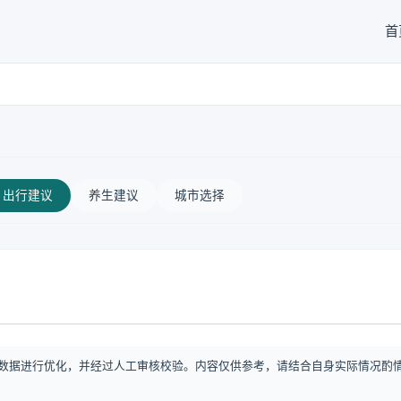
首
出行建议
养生建议
城市选择
数据进行优化，并经过人工审核校验。内容仅供参考，请结合自身实际情况酌