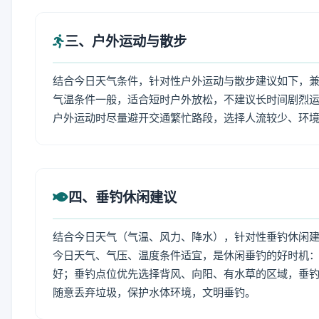
三、户外运动与散步
结合今日天气条件，针对性户外运动与散步建议如下，
气温条件一般，适合短时户外放松，不建议长时间剧烈运
户外运动时尽量避开交通繁忙路段，选择人流较少、环
四、垂钓休闲建议
结合今日天气（气温、风力、降水），针对性垂钓休闲
今日天气、气压、温度条件适宜，是休闲垂钓的好时机
好；垂钓点位优先选择背风、向阳、有水草的区域，垂钓
随意丢弃垃圾，保护水体环境，文明垂钓。