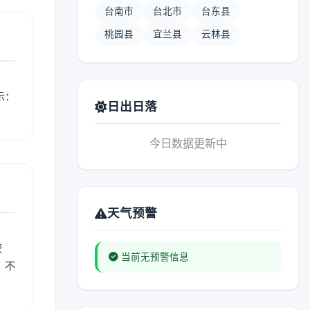
台南市
台北市
台东县
桃园县
宜兰县
云林县
示：
日出日落
今日数据更新中
天气预警
较
当前无预警信息
、不