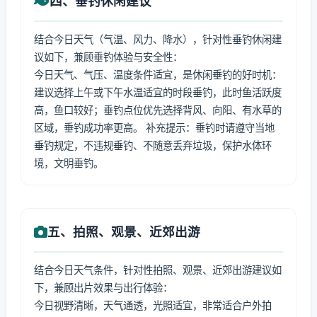
四、垂钓休闲建议
结合今日天气（气温、风力、降水），针对性垂钓休闲建
议如下，兼顾垂钓体验与安全性：
今日天气、气压、温度条件适宜，是休闲垂钓的好时机：
建议选择上午或下午水温适宜的时段垂钓，此时鱼活跃度
高，鱼口较好；垂钓点位优先选择背风、向阳、有水草的
区域，垂钓成功率更高。 补充提示：垂钓时请遵守当地
垂钓规定，不违规垂钓、不随意丢弃垃圾，保护水体环
境，文明垂钓。
五、拍照、观景、近郊出游
结合今日天气条件，针对性拍照、观景、近郊出游建议如
下，兼顾出片效果与出行体验：
今日视野清晰，天气通透，光照适宜，非常适合户外拍