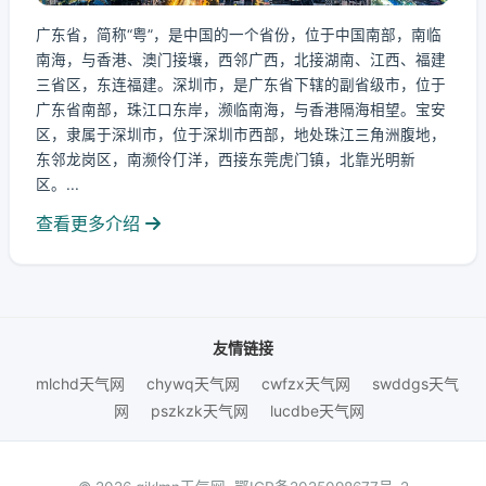
广东省，简称“粤”，是中国的一个省份，位于中国南部，南临
南海，与香港、澳门接壤，西邻广西，北接湖南、江西、福建
三省区，东连福建。深圳市，是广东省下辖的副省级市，位于
广东省南部，珠江口东岸，濒临南海，与香港隔海相望。宝安
区，隶属于深圳市，位于深圳市西部，地处珠江三角洲腹地，
东邻龙岗区，南濒伶仃洋，西接东莞虎门镇，北靠光明新
区。...
查看更多介绍
友情链接
mlchd天气网
chywq天气网
cwfzx天气网
swddgs天气
网
pszkzk天气网
lucdbe天气网