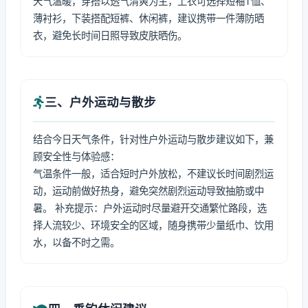
天气温暖，穿搭以透气清爽为主，上衣可选择短袖T恤、
薄衬衫，下装搭配短裤、休闲裤，建议携带一件薄防晒
衣，避免长时间日照导致皮肤晒伤。
三、户外运动与散步
结合今日天气条件，针对性户外运动与散步建议如下，兼
顾安全性与体验感：
气温条件一般，适合短时户外放松，不建议长时间剧烈运
动，运动前做好热身，避免突然剧烈运动导致抽筋或中
暑。 补充提示：户外运动时尽量避开交通繁忙路段，选
择人流较少、环境安全的区域，随身携带少量纸巾、饮用
水，以备不时之需。