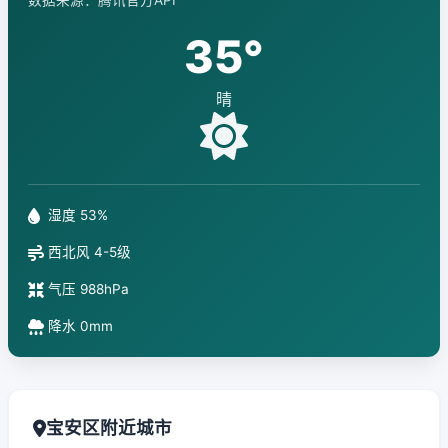
数据来源：腾讯官方API
35°
晴
湿度 53%
西北风 4-5级
气压 988hPa
降水 0mm
宝安区附近城市