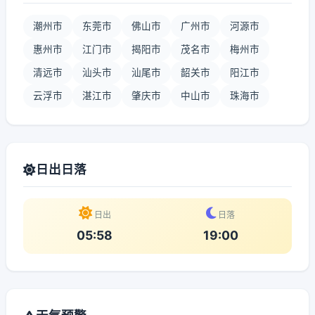
潮州市
东莞市
佛山市
广州市
河源市
惠州市
江门市
揭阳市
茂名市
梅州市
清远市
汕头市
汕尾市
韶关市
阳江市
云浮市
湛江市
肇庆市
中山市
珠海市
日出日落
日出
日落
05:58
19:00