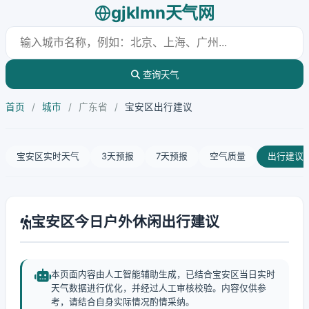
gjklmn天气网
查询天气
首页
/
城市
/
广东省
/
宝安区出行建议
宝安区实时天气
3天预报
7天预报
空气质量
出行建议
宝安区今日户外休闲出行建议
本页面内容由人工智能辅助生成，已结合宝安区当日实时
天气数据进行优化，并经过人工审核校验。内容仅供参
考，请结合自身实际情况酌情采纳。