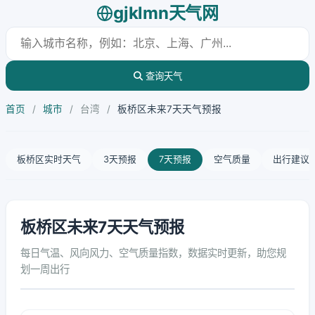
gjklmn天气网
查询天气
首页
/
城市
/
台湾
/
板桥区未来7天天气预报
板桥区实时天气
3天预报
7天预报
空气质量
出行建议
板桥区未来7天天气预报
每日气温、风向风力、空气质量指数，数据实时更新，助您规
划一周出行