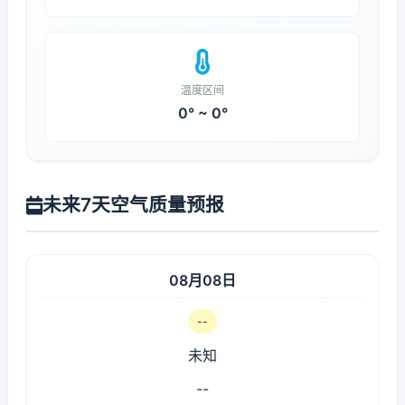
温度区间
0° ~ 0°
未来7天空气质量预报
08月08日
--
未知
--