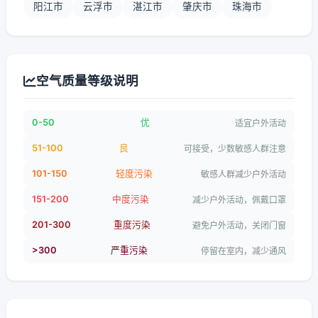
阳江市
云浮市
湛江市
肇庆市
珠海市
空气质量等级说明
0-50
优
适宜户外活动
51-100
良
可接受，少数敏感人群注意
101-150
轻度污染
敏感人群减少户外活动
151-200
中度污染
减少户外活动，佩戴口罩
201-300
重度污染
避免户外活动，关闭门窗
>300
严重污染
停留在室内，减少通风