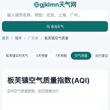
gjklmn天气网
查询天气
首页
/
城市
/
广东省
/
板芙镇空气质量
板芙镇实时天气
3天预报
7天预报
空气质量
出行建议
板芙镇空气质量指数(AQI)
实时空气质量数据，助您健康出行