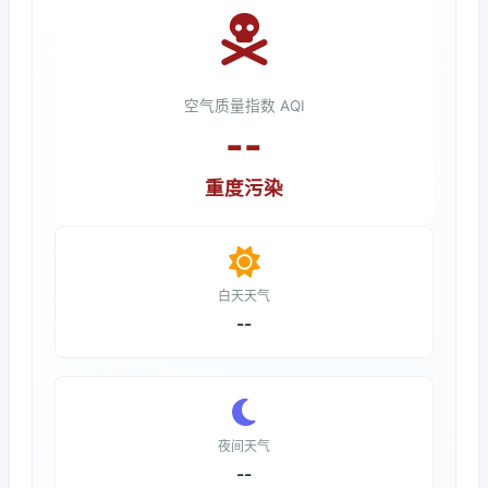
空气质量指数 AQI
--
重度污染
白天天气
--
夜间天气
--