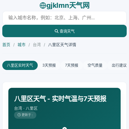
gjklmn天气网
查询天气
首页
/
城市
/
台湾
/
八里区天气详情
八里区实时天气
3天预报
7天预报
空气质量
出行建议
八里区天气 - 实时气温与7天预报
台湾 · 八里区
更新于 :