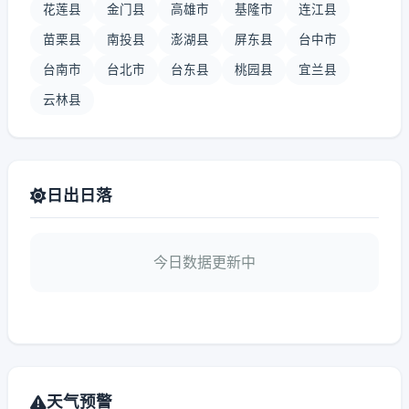
花莲县
金门县
高雄市
基隆市
连江县
苗栗县
南投县
澎湖县
屏东县
台中市
台南市
台北市
台东县
桃园县
宜兰县
云林县
日出日落
今日数据更新中
天气预警