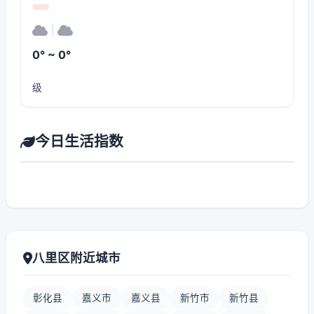
|
0° ~ 0°
级
今日生活指数
八里区附近城市
彰化县
嘉义市
嘉义县
新竹市
新竹县