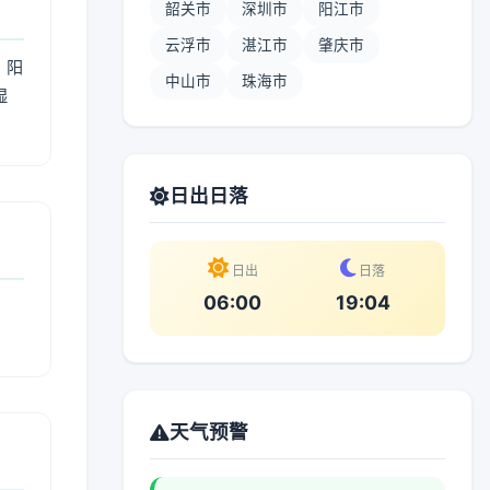
韶关市
深圳市
阳江市
云浮市
湛江市
肇庆市
；阳
中山市
珠海市
湿
。
日出日落
日出
日落
06:00
19:04
天气预警