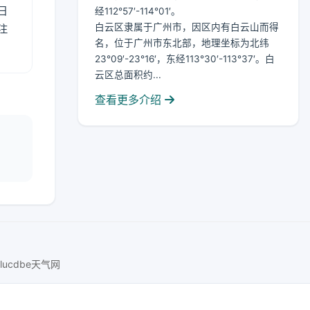
日
经112°57′-114°01′。
白云区隶属于广州市，因区内有白云山而得
注
名，位于广州市东北部，地理坐标为北纬
23°09′-23°16′，东经113°30′-113°37′。白
云区总面积约...
查看更多介绍
lucdbe天气网