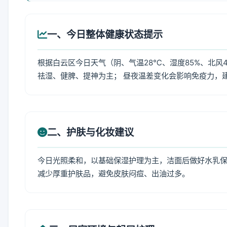
一、今日整体健康状态提示
根据白云区今日天气（阴、气温28℃、湿度85%、北风
祛湿、健脾、提神为主； 昼夜温差变化会影响免疫力，
二、护肤与化妆建议
今日光照柔和，以基础保湿护理为主，洁面后做好水乳保
减少厚重护肤品，避免皮肤闷痘、出油过多。