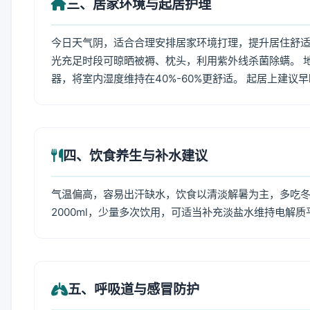
三、居家环境与起居护理
今日天气阴，适合合理安排居家环境打理，提升居住舒适度
光充足时段可晾晒被褥、枕头，利用紫外线杀菌除螨。 
器，将室内湿度维持在40%-60%更舒适。 起居上建议
四、饮食养生与补水建议
气温偏高，容易出汗缺水，饮食以清淡解暑为主，多吃冬瓜
2000ml，少量多次饮用，可适当补充淡盐水维持电解质
五、呼吸道与感冒防护