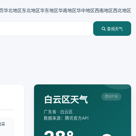
页
华北地区
东北地区
华东地区
华南地区
华中地区
西南地区
西北地区
查询天气
白云区天气
07:15
广东省 · 白云区
数据来源：腾讯官方API
情采