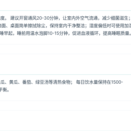
。 建议开窗通风20-30分钟，让室内外空气流通，减少细菌滋生
地面、桌面简单擦拭除尘，保持室内干净整洁；湿度偏低时可使用加
早睡早起，睡前用温水泡脚10-15分钟，促进血液循环，提高睡眠质量
、黄瓜、番茄、绿豆汤等清热食物； 每日饮水量保持在1500-
平衡。