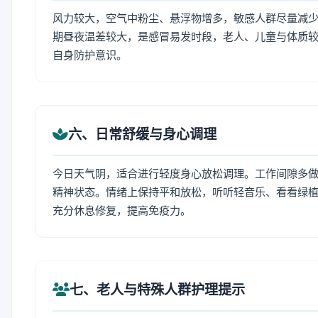
风力较大，空气中粉尘、悬浮物增多，敏感人群尽量减少
期昼夜温差较大，是感冒易发时段，老人、儿童与体质较
自身防护意识。
六、日常舒缓与身心调理
今日天气阴，适合进行轻度身心放松调理。工作间隙多做拉
精神状态。情绪上保持平和放松，听听轻音乐、看看绿植
充分休息修复，提高免疫力。
七、老人与特殊人群护理提示