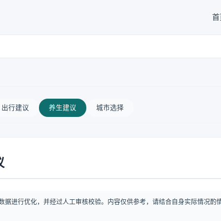
首
出行建议
养生建议
城市选择
议
数据进行优化，并经过人工审核校验。内容仅供参考，请结合自身实际情况酌