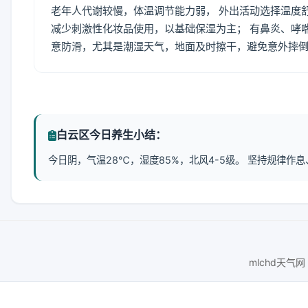
老年人代谢较慢，体温调节能力弱， 外出活动选择温度
减少刺激性化妆品使用，以基础保湿为主； 有鼻炎、哮
意防滑，尤其是潮湿天气，地面及时擦干，避免意外摔
白云区今日养生小结：
今日阴，气温28℃，湿度85%，北风4-5级。 坚持规律
mlchd天气网