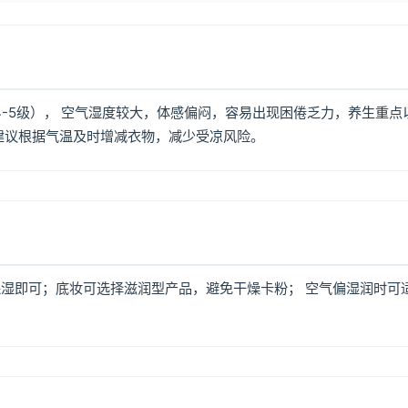
4-5级）， 空气湿度较大，体感偏闷，容易出现困倦乏力，养生重点
建议根据气温及时增减衣物，减少受凉风险。
湿即可；底妆可选择滋润型产品，避免干燥卡粉； 空气偏湿润时可