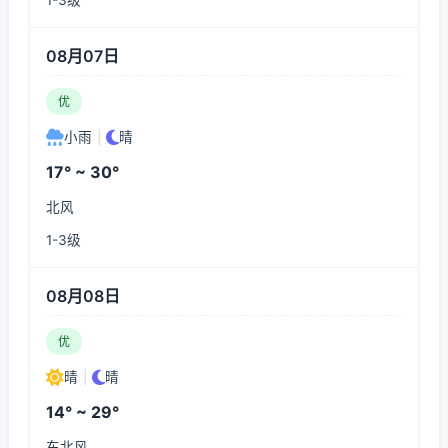
1-3级
08月07日
优
小雨
|
晴
17° ~ 30°
北风
1-3级
08月08日
优
晴
|
晴
14° ~ 29°
东北风