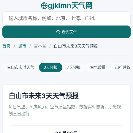
gjklmn天气网
查询天气
首页
/
城市
/
吉林省
/
白山市未来3天天气预报
白山市实时天气
3天预报
7天预报
空气质量
出行建议
白山市未来3天天气预报
每日气温、风向风力、空气质量指数，数据实时更新，助您规
划三日出行