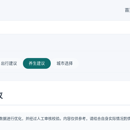
首
出行建议
养生建议
城市选择
议
数据进行优化，并经过人工审核校验。内容仅供参考，请结合自身实际情况酌