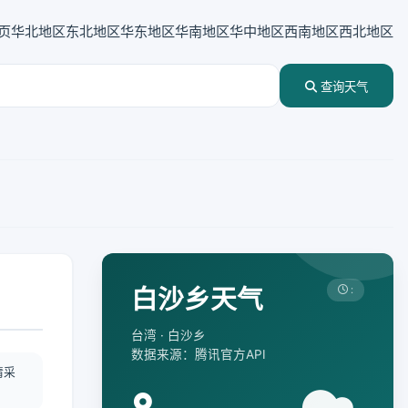
页
华北地区
东北地区
华东地区
华南地区
华中地区
西南地区
西北地区
查询天气
白沙乡天气
:
台湾 · 白沙乡
数据来源：腾讯官方API
情采