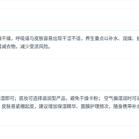
偏干燥，呼吸道与皮肤容易出现干涩不适，养生重点以补水、润燥、
增减衣物，减少受凉风险。
湿即可；底妆可选择滋润型产品，避免干燥卡粉； 空气偏湿润时可
，皮肤易紧绷起皮，建议增加保湿精华、面膜护理频次，随身携带补