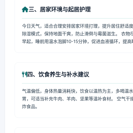
三、居家环境与起居护理
今日天气，适合合理安排居家环境打理，提升居住舒适度
除湿模式，保持地面干爽，防止滑倒与霉菌滋生。 衣物
早起，睡前用温水泡脚10-15分钟，促进血液循环，提
四、饮食养生与补水建议
气温偏低，身体热量消耗快，饮食以温热为主，多喝温水
胃，可适当补充牛肉、羊肉、坚果等温补食材。 空气干
炸食品。