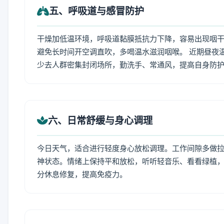
五、呼吸道与感冒防护
干燥加低温环境，呼吸道黏膜抵抗力下降，容易出现咽干
避免长时间开空调直吹，多喝温水滋润咽喉。 近期昼夜
少去人群密集封闭场所，勤洗手、常通风，提高自身防
六、日常舒缓与身心调理
今日天气，适合进行轻度身心放松调理。工作间隙多做拉伸
神状态。情绪上保持平和放松，听听轻音乐、看看绿植，
分休息修复，提高免疫力。