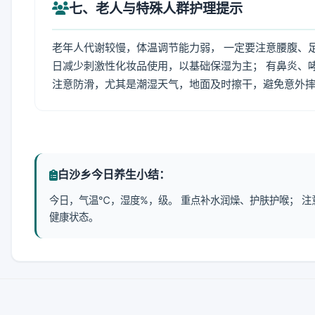
七、老人与特殊人群护理提示
老年人代谢较慢，体温调节能力弱， 一定要注意腰腹、
日减少刺激性化妆品使用，以基础保湿为主； 有鼻炎、
注意防滑，尤其是潮湿天气，地面及时擦干，避免意外
白沙乡今日养生小结：
今日，气温℃，湿度%，级。 重点补水润燥、护肤护喉； 
健康状态。