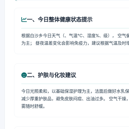
一、今日整体健康状态提示
根据白沙乡今日天气（、气温℃、湿度%、级）， 空气
为主； 昼夜温差变化会影响免疫力，建议根据气温及时
二、护肤与化妆建议
今日光照柔和，以基础保湿护理为主，洁面后做好水乳保
减少厚重护肤品，避免皮肤闷痘、出油过多。 空气干燥
雾随时舒缓。