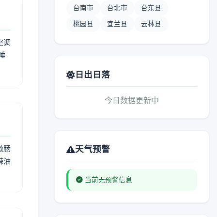
台南市
台北市
台东县
桃园县
宜兰县
云林县
空调
睡
日出日落
今日数据更新中
激肠
天气预警
辣油
当前无预警信息