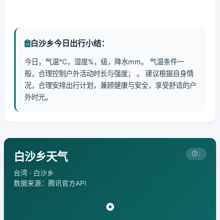
白沙乡今日出行小结：
今日，气温℃，湿度%，级，降水mm。 气温条件一
般，合理控制户外活动时长与强度； 。 建议根据自身情
况，合理安排出行计划，兼顾健康与安全，享受舒适的户
外时光。
白沙乡天气
:
台湾 · 白沙乡
数据来源：腾讯官方API
°