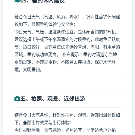
四、垂钓休闲建议
结合今日天气（气温、风力、降水），针对性垂钓休闲建
议如下，兼顾垂钓体验与安全性：
今日天气、气压、温度条件适宜，是休闲垂钓的好时机：
建议选择上午或下午水温适宜的时段垂钓，此时鱼活跃度
高，鱼口较好；垂钓点位优先选择背风、向阳、有水草的
区域，垂钓成功率更高。 补充提示：垂钓时请遵守当地
垂钓规定，不违规垂钓、不随意丢弃垃圾，保护水体环
境，文明垂钓。
五、拍照、观景、近郊出游
结合今日天气条件，针对性拍照、观景、近郊出游建议如
下，兼顾出片效果与出行体验：
今日视野清晰，天气通透，光照适宜，非常适合户外拍