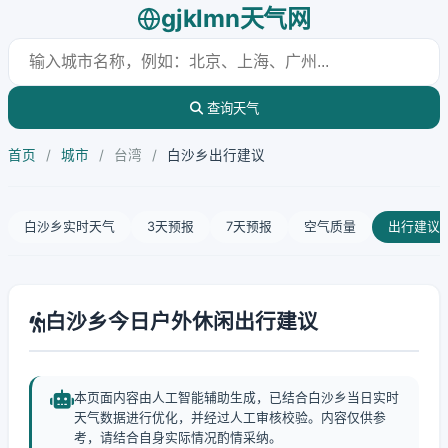
gjklmn天气网
查询天气
首页
/
城市
/
台湾
/
白沙乡出行建议
白沙乡实时天气
3天预报
7天预报
空气质量
出行建议
白沙乡今日户外休闲出行建议
本页面内容由人工智能辅助生成，已结合白沙乡当日实时
天气数据进行优化，并经过人工审核校验。内容仅供参
考，请结合自身实际情况酌情采纳。