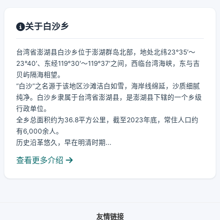
关于白沙乡
台湾省澎湖县白沙乡位于澎湖群岛北部，地处北纬23°35′～
23°40′、东经119°30′～119°37′之间，西临台湾海峡，东与吉
贝屿隔海相望。
“白沙”之名源于该地区沙滩洁白如雪，海岸线绵延，沙质细腻
纯净。白沙乡隶属于台湾省澎湖县，是澎湖县下辖的一个乡级
行政单位。
全乡总面积约为36.8平方公里，截至2023年底，常住人口约
有6,000余人。
历史沿革悠久，早在明清时期...
查看更多介绍
友情链接