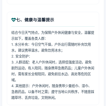
七、健康与温馨提示
结合今日天气特点，为保障户外休闲健康与安全，温馨提
示如下，覆盖各类人群：
1. 水分补充：今日空气干燥，户外出行需随时补充饮用
水，建议携带温水，避免饮用冰水；
2. 安全防护：
3. 人群适配：老人户外休闲时，选择低强度活动，避免
剧烈运动，有人陪同，随身携带急救药品；儿童户外休闲
时，需有家长全程陪同，避免前往水边、高处等危险区
域。
4. 其他提示：户外休闲时，随身携带少量纸巾、湿巾、
急救药品，以备不时之需；遵守当地公共秩序，不随意踩
踏草坪、丢弃垃圾，文明休闲。