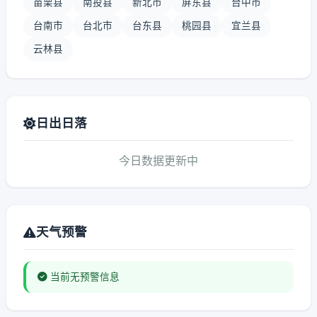
苗栗县
南投县
新北市
屏东县
台中市
台南市
台北市
台东县
桃园县
宜兰县
云林县
日出日落
今日数据更新中
天气预警
当前无预警信息