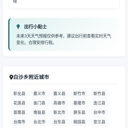
级
出行小贴士
未来3天天气预报仅供参考，建议出行前查看实时天气
变化，合理安排行程。
白沙乡附近城市
彰化县
嘉义市
嘉义县
新竹市
新竹县
花莲县
金门县
高雄市
基隆市
连江县
苗栗县
南投县
新北市
屏东县
台中市
台南市
台北市
台东县
桃园县
宜兰县