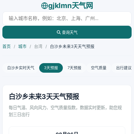
gjklmn天气网
查询天气
首页
/
城市
/
台湾
/
白沙乡未来3天天气预报
白沙乡实时天气
3天预报
7天预报
空气质量
出行建议
白沙乡未来3天天气预报
每日气温、风向风力、空气质量指数，数据实时更新，助您规
划三日出行