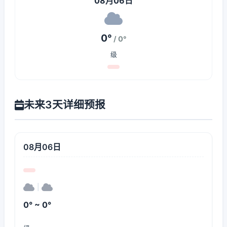
08月06日
0°
/ 0°
级
未来3天详细预报
08月06日
|
0° ~ 0°