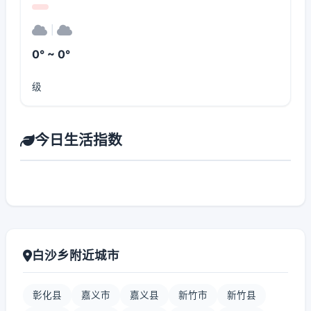
|
0° ~ 0°
级
今日生活指数
白沙乡附近城市
彰化县
嘉义市
嘉义县
新竹市
新竹县