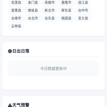
花莲县
金门县
高雄市
基隆市
连江县
苗栗县
南投县
新北市
屏东县
台中市
台南市
台北市
台东县
桃园县
宜兰县
云林县
日出日落
今日数据更新中
天气预警