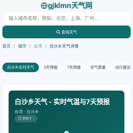
gjklmn天气网
查询天气
首页
/
城市
/
台湾
/
白沙乡天气详情
白沙乡实时天气
3天预报
7天预报
空气质量
出行建议
白沙乡天气 - 实时气温与7天预报
台湾 · 白沙乡
更新于 :