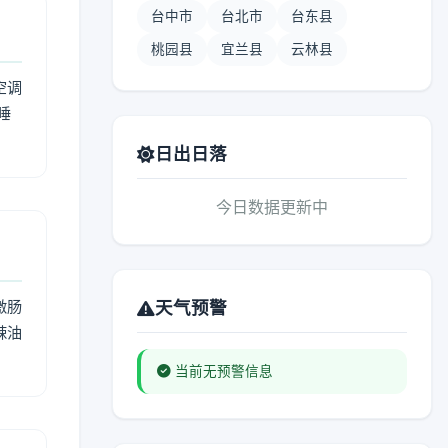
台中市
台北市
台东县
桃园县
宜兰县
云林县
空调
睡
日出日落
今日数据更新中
激肠
天气预警
辣油
当前无预警信息