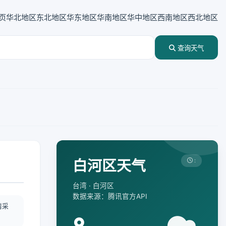
页
华北地区
东北地区
华东地区
华南地区
华中地区
西南地区
西北地区
查询天气
白河区天气
:
台湾 · 白河区
数据来源：腾讯官方API
情采