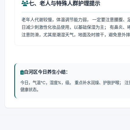
七、老人与特殊人群护理提示
老年人代谢较慢，体温调节能力弱， 一定要注意腰腹、
日减少刺激性化妆品使用，以基础保湿为主； 有鼻炎、
注意防滑，尤其是潮湿天气，地面及时擦干，避免意外
白河区今日养生小结：
今日，气温℃，湿度%，级。 重点补水润燥、护肤护喉； 
健康状态。