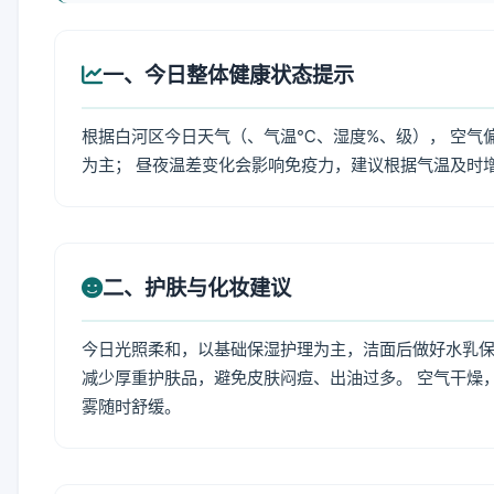
一、今日整体健康状态提示
根据白河区今日天气（、气温℃、湿度%、级）， 空气
为主； 昼夜温差变化会影响免疫力，建议根据气温及时
二、护肤与化妆建议
今日光照柔和，以基础保湿护理为主，洁面后做好水乳保
减少厚重护肤品，避免皮肤闷痘、出油过多。 空气干燥
雾随时舒缓。