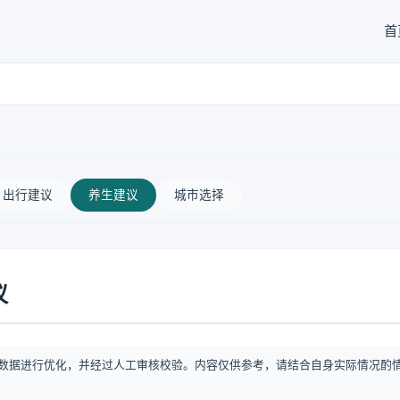
首
出行建议
养生建议
城市选择
议
数据进行优化，并经过人工审核校验。内容仅供参考，请结合自身实际情况酌