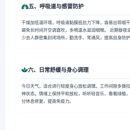
五、呼吸道与感冒防护
干燥加低温环境，呼吸道黏膜抵抗力下降，容易出现咽干
避免长时间开空调直吹，多喝温水滋润咽喉。 近期昼夜
少去人群密集封闭场所，勤洗手、常通风，提高自身防
六、日常舒缓与身心调理
今日天气，适合进行轻度身心放松调理。工作间隙多做拉伸
神状态。情绪上保持平和放松，听听轻音乐、看看绿植，
分休息修复，提高免疫力。