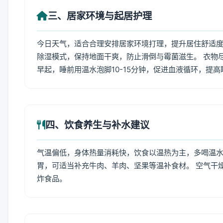
三、居家环境与起居护理
今日天气，适合合理安排居家环境打理，提升居住舒适度
除湿模式，保持地面干爽，防止滑倒与霉菌滋生。 衣物
早起，睡前用温水泡脚10-15分钟，促进血液循环，提
四、饮食养生与补水建议
气温偏低，身体热量消耗快，饮食以温热为主，多喝温水
胃，可适当补充牛肉、羊肉、坚果等温补食材。 空气干
炸食品。