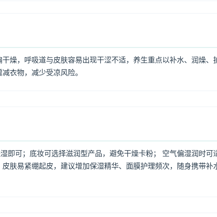
偏干燥，呼吸道与皮肤容易出现干涩不适，养生重点以补水、润燥、
增减衣物，减少受凉风险。
湿即可；底妆可选择滋润型产品，避免干燥卡粉； 空气偏湿润时可
，皮肤易紧绷起皮，建议增加保湿精华、面膜护理频次，随身携带补