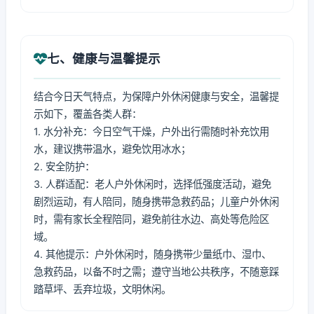
七、健康与温馨提示
结合今日天气特点，为保障户外休闲健康与安全，温馨提
示如下，覆盖各类人群：
1. 水分补充：今日空气干燥，户外出行需随时补充饮用
水，建议携带温水，避免饮用冰水；
2. 安全防护：
3. 人群适配：老人户外休闲时，选择低强度活动，避免
剧烈运动，有人陪同，随身携带急救药品；儿童户外休闲
时，需有家长全程陪同，避免前往水边、高处等危险区
域。
4. 其他提示：户外休闲时，随身携带少量纸巾、湿巾、
急救药品，以备不时之需；遵守当地公共秩序，不随意踩
踏草坪、丢弃垃圾，文明休闲。