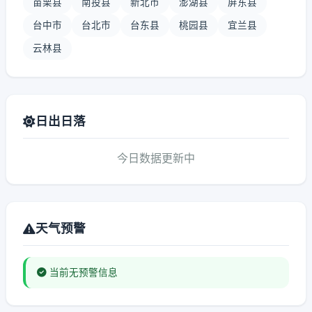
苗栗县
南投县
新北市
澎湖县
屏东县
台中市
台北市
台东县
桃园县
宜兰县
云林县
日出日落
今日数据更新中
天气预警
当前无预警信息