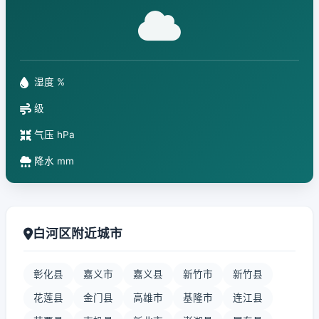
湿度 %
级
气压 hPa
降水 mm
白河区附近城市
彰化县
嘉义市
嘉义县
新竹市
新竹县
花莲县
金门县
高雄市
基隆市
连江县