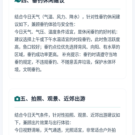
四、垂钓休闲建议
结合今日天气（气温、风力、降水），针对性垂钓休闲建
议如下，兼顾垂钓体验与安全性：
今日天气、气压、温度条件适宜，是休闲垂钓的好时机：
建议选择上午或下午水温适宜的时段垂钓，此时鱼活跃度
高，鱼口较好；垂钓点位优先选择背风、向阳、有水草的
区域，垂钓成功率更高。 补充提示：垂钓时请遵守当地
垂钓规定，不违规垂钓、不随意丢弃垃圾，保护水体环
境，文明垂钓。
五、拍照、观景、近郊出游
结合今日天气条件，针对性拍照、观景、近郊出游建议如
下，兼顾出片效果与出行体验：
今日视野清晰，天气通透，光照适宜，非常适合户外拍