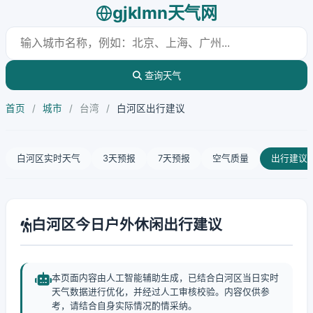
gjklmn天气网
查询天气
首页
/
城市
/
台湾
/
白河区出行建议
白河区实时天气
3天预报
7天预报
空气质量
出行建议
白河区今日户外休闲出行建议
本页面内容由人工智能辅助生成，已结合白河区当日实时
天气数据进行优化，并经过人工审核校验。内容仅供参
考，请结合自身实际情况酌情采纳。