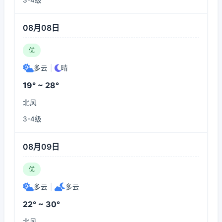
3-4级
08月08日
优
多云
|
晴
19° ~ 28°
北风
3-4级
08月09日
优
多云
|
多云
22° ~ 30°
北风