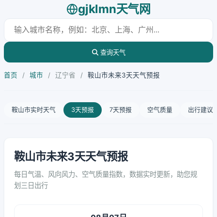
gjklmn天气网
查询天气
首页
/
城市
/
辽宁省
/
鞍山市未来3天天气预报
鞍山市实时天气
3天预报
7天预报
空气质量
出行建议
鞍山市未来3天天气预报
每日气温、风向风力、空气质量指数，数据实时更新，助您规
划三日出行