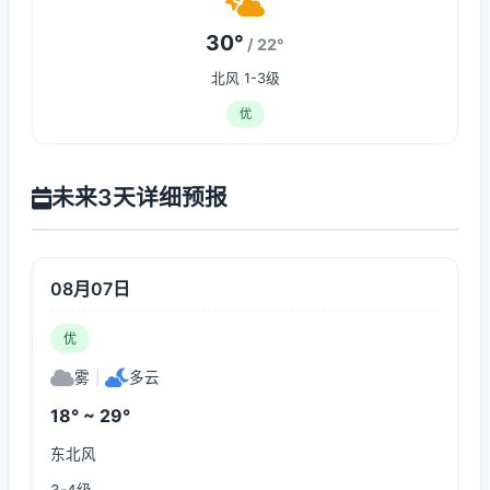
30°
/ 22°
北风 1-3级
优
未来3天详细预报
08月07日
优
雾
|
多云
18° ~ 29°
东北风