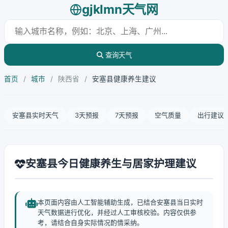
gjklmn天气网
查询天气
首页
/
城市
/
陕西省
/
安塞县健康养生建议
安塞县实时天气
3天预报
7天预报
空气质量
出行建议
安塞县今日健康养生与居家护理建议
本页面内容由人工智能辅助生成，已结合安塞县当日实时
天气数据进行优化，并经过人工审核校验。内容仅供参
考，请结合自身实际情况酌情采纳。