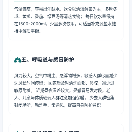
气温偏高，容易出汗缺水，饮食以清淡解暑为主，多吃冬
瓜、黄瓜、番茄、绿豆汤等清热食物； 每日饮水量保持
在1500-2000ml，少量多次饮用，可适当补充淡盐水维
持电解质平衡。
五、呼吸道与感冒防护
风力较大，空气中粉尘、悬浮物增多，敏感人群尽量减少
迎风长时间停留； 回家后及时清洗面部、鼻腔，减少过
敏原附着。 近期昼夜温差较大，是感冒易发时段，老
人、儿童与体质较弱人群注意加强保暖， 少去人群密集
封闭场所，勤洗手、常通风，提高自身防护意识。