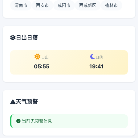
渭南市
西安市
咸阳市
西咸新区
榆林市
日出日落
日出
日落
05:55
19:41
天气预警
当前无预警信息