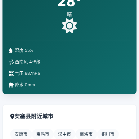
28°
晴
湿度 55%
西南风 4-5级
气压 887hPa
降水 0mm
安塞县附近城市
安康市
宝鸡市
汉中市
商洛市
铜川市