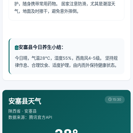
护，随身携带常用药物。 居家注意防滑，尤其是潮湿天
气，地面及时擦干，避免意外摔倒。
安塞县今日养生小结：
今日晴，气温28℃，湿度55%，西南风4-5级。 坚持规
律作息、合理饮食、适度护理，由内而外保持健康状态。
安塞县天气
15:30
陕西省 · 安塞县
数据来源：腾讯官方API