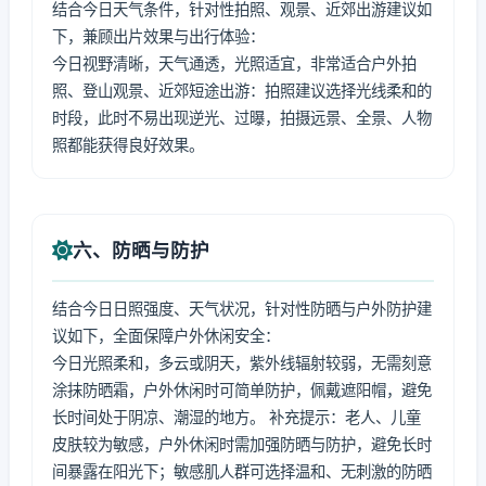
结合今日天气条件，针对性拍照、观景、近郊出游建议如
下，兼顾出片效果与出行体验：
今日视野清晰，天气通透，光照适宜，非常适合户外拍
照、登山观景、近郊短途出游：拍照建议选择光线柔和的
时段，此时不易出现逆光、过曝，拍摄远景、全景、人物
照都能获得良好效果。
六、防晒与防护
结合今日日照强度、天气状况，针对性防晒与户外防护建
议如下，全面保障户外休闲安全：
今日光照柔和，多云或阴天，紫外线辐射较弱，无需刻意
涂抹防晒霜，户外休闲时可简单防护，佩戴遮阳帽，避免
长时间处于阴凉、潮湿的地方。 补充提示：老人、儿童
皮肤较为敏感，户外休闲时需加强防晒与防护，避免长时
间暴露在阳光下；敏感肌人群可选择温和、无刺激的防晒