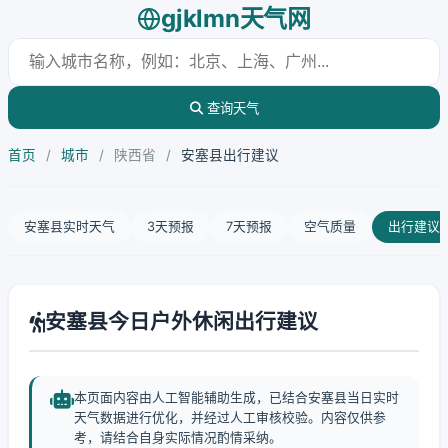
gjklmn天气网
查询天气
首页
/
城市
/
陕西省
/
安塞县出行建议
安塞县实时天气
3天预报
7天预报
空气质量
出行建议
安塞县今日户外休闲出行建议
本页面内容由人工智能辅助生成，已结合安塞县当日实时
天气数据进行优化，并经过人工审核校验。内容仅供参
考，请结合自身实际情况酌情采纳。