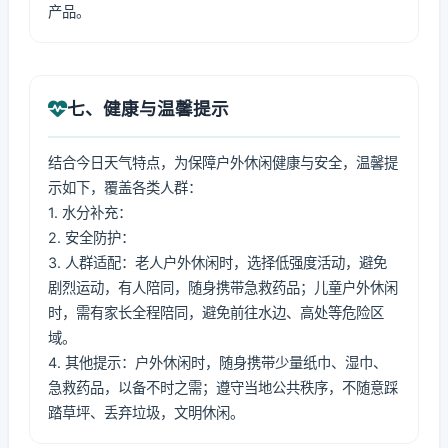
产品。
七、健康与温馨提示
结合今日天气特点，为保障户外休闲健康与安全，温馨提
示如下，覆盖各类人群：
1. 水分补充：
2. 安全防护：
3. 人群适配：老人户外休闲时，选择低强度活动，避免
剧烈运动，有人陪同，随身携带急救药品；儿童户外休闲
时，需有家长全程陪同，避免前往水边、高处等危险区
域。
4. 其他提示：户外休闲时，随身携带少量纸巾、湿巾、
急救药品，以备不时之需；遵守当地公共秩序，不随意踩
踏草坪、丢弃垃圾，文明休闲。