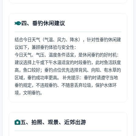
四、垂钓休闲建议
结合今日天气（气温、风力、降水），针对性垂钓休闲建
议如下，兼顾垂钓体验与安全性：
今日天气、气压、温度条件适宜，是休闲垂钓的好时机：
建议选择上午或下午水温适宜的时段垂钓，此时鱼活跃度
高，鱼口较好；垂钓点位优先选择背风、向阳、有水草的
区域，垂钓成功率更高。 补充提示：垂钓时请遵守当地
垂钓规定，不违规垂钓、不随意丢弃垃圾，保护水体环
境，文明垂钓。
五、拍照、观景、近郊出游