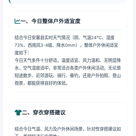
一、今日整体户外适宜度
结合今日安塞县实时天气情况（阴、气温24℃、湿度
73%、西南风3-4级、降水0mm），整体户外休闲适宜
度如下：
今日天气条件十分舒适，温度适宜、风力温和、无明显降
水，空气湿度适中，非常适合各类户外休闲活动，无论是
短途散步、近郊游玩、骑行、垂钓，还是户外拍照、登山
观景，都能获得良好的体验。
二、穿衣穿搭建议
结合今日气温、风力及户外休闲场景，针对性穿搭建议如