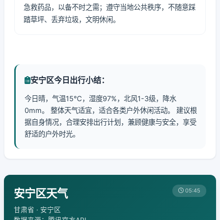
急救药品，以备不时之需；遵守当地公共秩序，不随意踩
踏草坪、丢弃垃圾，文明休闲。
安宁区今日出行小结：
今日晴，气温15℃，湿度97%，北风1-3级，降水
0mm。 整体天气适宜，适合各类户外休闲活动。 建议根
据自身情况，合理安排出行计划，兼顾健康与安全，享受
舒适的户外时光。
安宁区天气
05:45
甘肃省 · 安宁区