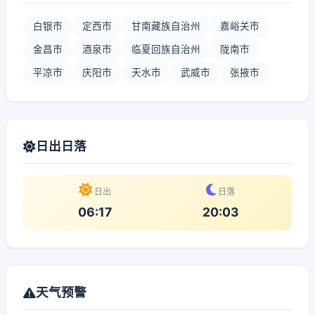
白银市
定西市
甘南藏族自治州
嘉峪关市
金昌市
酒泉市
临夏回族自治州
陇南市
平凉市
庆阳市
天水市
武威市
张掖市
日出日落
日出
日落
06:17
20:03
天气预警