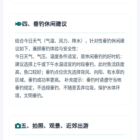
四、垂钓休闲建议
结合今日天气（气温、风力、降水），针对性垂钓休闲建
议如下，兼顾垂钓体验与安全性：
今日天气、气压、温度条件适宜，是休闲垂钓的好时机：
建议选择上午或下午水温适宜的时段垂钓，此时鱼活跃度
高，鱼口较好；垂钓点位优先选择背风、向阳、有水草的
区域，垂钓成功率更高。 补充提示：垂钓时请遵守当地
垂钓规定，不违规垂钓、不随意丢弃垃圾，保护水体环
境，文明垂钓。
五、拍照、观景、近郊出游