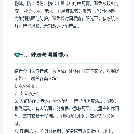
物体，防止烫伤；携带少量蚊虫叮咬药膏，避免被蚊虫叮
咬。 补充提示：老人、儿童皮肤较为敏感，户外休闲时
需加强防晒与防护，避免长时间暴露在阳光下；敏感肌人
群可选择温和、无刺激的防晒产品。
七、健康与温馨提示
结合今日天气特点，为保障户外休闲健康与安全，温馨提
示如下，覆盖各类人群：
1. 水分补充：
2. 安全防护：
3. 人群适配：老人户外休闲时，选择低强度活动，避免
剧烈运动，有人陪同，随身携带急救药品；儿童户外休闲
时，需有家长全程陪同，避免前往水边、高处等危险区
域。
4. 其他提示：户外休闲时，随身携带少量纸巾、湿巾、