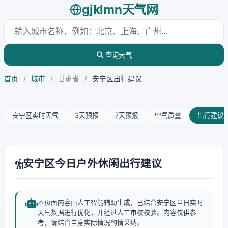
gjklmn天气网
查询天气
首页
/
城市
/
甘肃省
/
安宁区出行建议
安宁区实时天气
3天预报
7天预报
空气质量
出行建议
安宁区今日户外休闲出行建议
本页面内容由人工智能辅助生成，已结合安宁区当日实时
天气数据进行优化，并经过人工审核校验。内容仅供参
考，请结合自身实际情况酌情采纳。