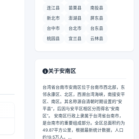
连江县
苗栗县
南投县
新北市
澎湖县
屏东县
台中市
台北市
台东县
桃园县
宜兰县
云林县
关于安南区
台湾省台南市安南区位于台南市西北部，东
邻永康区、北区，西濒台湾海峡，南接安平
区、南区。其名称源自清朝时期设置的“安
平县”，后因与安平区相区分而得名“安南
区”。 安南区行政上隶属于台湾省台南市，
是台南市的重要组成部分。全区总面积约为
49.87平方公里，根据最新统计数据，人口
约19.5万人。...