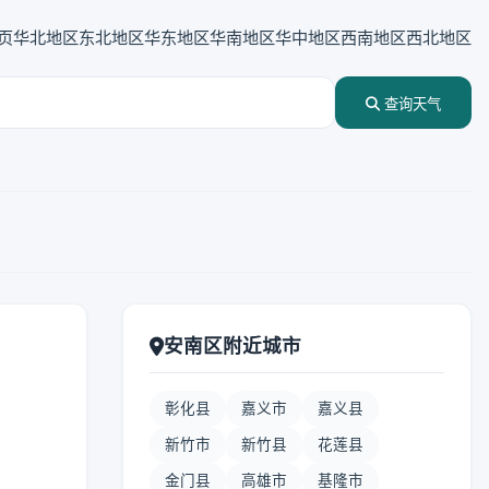
页
华北地区
东北地区
华东地区
华南地区
华中地区
西南地区
西北地区
查询天气
安南区附近城市
彰化县
嘉义市
嘉义县
新竹市
新竹县
花莲县
金门县
高雄市
基隆市