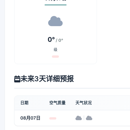
0°
/ 0°
级
未来3天详细预报
日期
空气质量
天气状况
08月07日
|