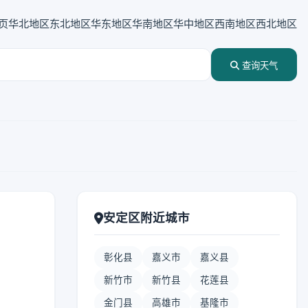
页
华北地区
东北地区
华东地区
华南地区
华中地区
西南地区
西北地区
查询天气
安定区附近城市
彰化县
嘉义市
嘉义县
新竹市
新竹县
花莲县
金门县
高雄市
基隆市