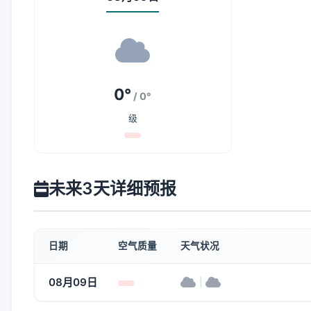
0°
/ 0°
级
未来3天详细预报
日期
空气质量
天气状况
08月09日
|