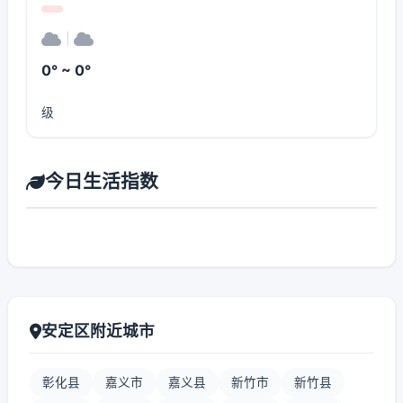
|
0° ~ 0°
级
今日生活指数
安定区附近城市
彰化县
嘉义市
嘉义县
新竹市
新竹县