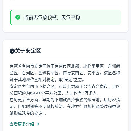
当前无气象预警，天气平稳
关于安定区
台湾省台南市安定区位于台南市西北部，北临学甲区，东邻新
营区、白河区，西濒将军区，南接安南区、安平区。该区名称
源于其地理位置相对稳定，取“安定”之意。
安定区为台南市下辖之区，行政上隶属于台湾省台南市。全区
总面积约为69.4152平方公里，人口约有3万多人。
在历史沿革方面，早期为平埔族西拉雅族的聚居地，后历经清
朝、日据时期等不同政权统治，在地方行政规划调整过程中逐
渐形成现今的安定...
查看更多介绍