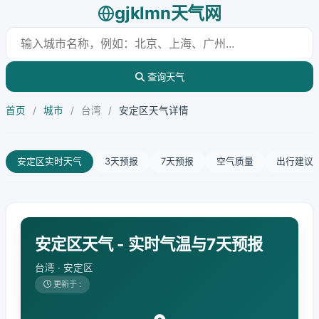
gjklmn天气网
查询天气
首页
/
城市
/
台湾
/
安定区天气详情
安定区实时天气
3天预报
7天预报
空气质量
出行建议
安定区天气 - 实时气温与7天预报
台湾 · 安定区
更新于 :