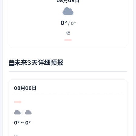
08月08日
0°
/ 0°
级
未来3天详细预报
08月08日
|
0° ~ 0°