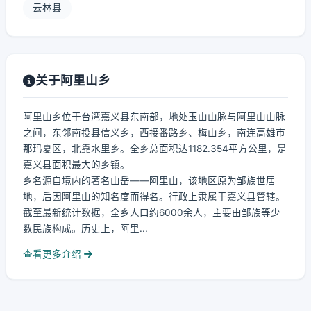
云林县
关于阿里山乡
阿里山乡位于台湾嘉义县东南部，地处玉山山脉与阿里山山脉
之间，东邻南投县信义乡，西接番路乡、梅山乡，南连高雄市
那玛夏区，北靠水里乡。全乡总面积达1182.354平方公里，是
嘉义县面积最大的乡镇。
乡名源自境内的著名山岳——阿里山，该地区原为邹族世居
地，后因阿里山的知名度而得名。行政上隶属于嘉义县管辖。
截至最新统计数据，全乡人口约6000余人，主要由邹族等少
数民族构成。历史上，阿里...
查看更多介绍