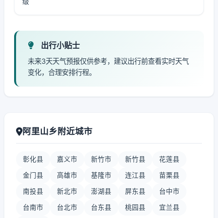
级
出行小贴士
未来3天天气预报仅供参考，建议出行前查看实时天气
变化，合理安排行程。
阿里山乡附近城市
彰化县
嘉义市
新竹市
新竹县
花莲县
金门县
高雄市
基隆市
连江县
苗栗县
南投县
新北市
澎湖县
屏东县
台中市
台南市
台北市
台东县
桃园县
宜兰县