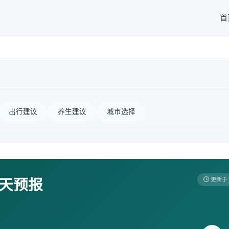
首
出行建议
养生建议
城市选择
7天预报
更新于 