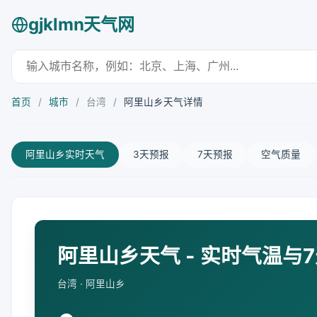
gjklmn天气网
首页
/
城市
/
台湾
/
阿里山乡天气详情
阿里山乡实时天气
3天预报
7天预报
空气质量
阿里山乡天气 - 实时气温与
台湾 · 阿里山乡