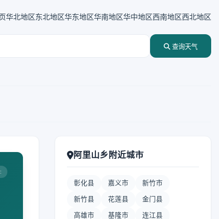
页
华北地区
东北地区
华东地区
华南地区
华中地区
西南地区
西北地区
查询天气
阿里山乡附近城市
:
彰化县
嘉义市
新竹市
新竹县
花莲县
金门县
高雄市
基隆市
连江县