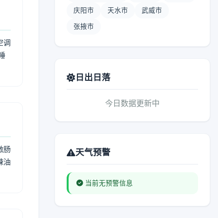
庆阳市
天水市
武威市
张掖市
空调
睡
日出日落
今日数据更新中
激肠
天气预警
辣油
当前无预警信息