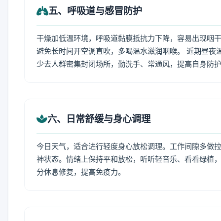
五、呼吸道与感冒防护
干燥加低温环境，呼吸道黏膜抵抗力下降，容易出现咽干
避免长时间开空调直吹，多喝温水滋润咽喉。 近期昼夜
少去人群密集封闭场所，勤洗手、常通风，提高自身防
六、日常舒缓与身心调理
今日天气，适合进行轻度身心放松调理。工作间隙多做拉伸
神状态。情绪上保持平和放松，听听轻音乐、看看绿植，
分休息修复，提高免疫力。