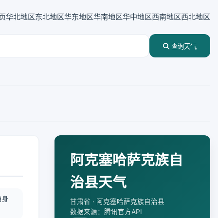
页
华北地区
东北地区
华东地区
华南地区
华中地区
西南地区
西北地区
查询天气
阿克塞哈萨克族自
治县天气
自身
甘肃省 · 阿克塞哈萨克族自治县
数据来源：腾讯官方API