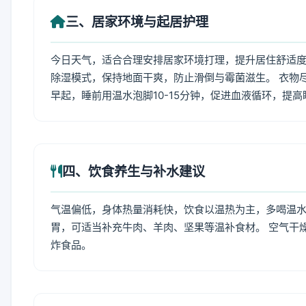
三、居家环境与起居护理
今日天气，适合合理安排居家环境打理，提升居住舒适度
除湿模式，保持地面干爽，防止滑倒与霉菌滋生。 衣物
早起，睡前用温水泡脚10-15分钟，促进血液循环，提
四、饮食养生与补水建议
气温偏低，身体热量消耗快，饮食以温热为主，多喝温水
胃，可适当补充牛肉、羊肉、坚果等温补食材。 空气干
炸食品。