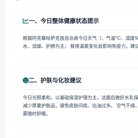
一、今日整体健康状态提示
根据阿克塞哈萨克族自治县今日天气（、气温℃、湿度%
水、润燥、护肺为主； 昼夜温差变化会影响免疫力，建
二、护肤与化妆建议
今日光照柔和，以基础保湿护理为主，洁面后做好水乳保
减少厚重护肤品，避免皮肤闷痘、出油过多。 空气干燥
雾随时舒缓。