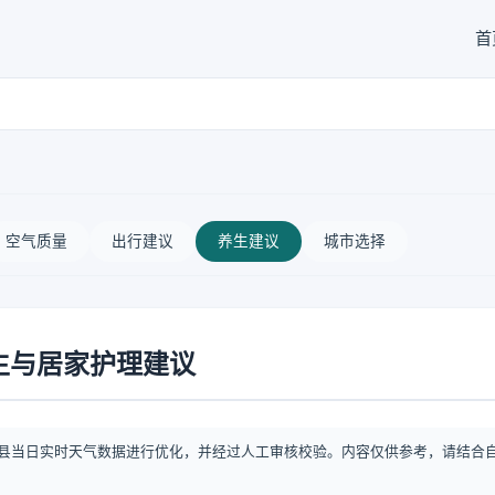
首
空气质量
出行建议
养生建议
城市选择
生与居家护理建议
县当日实时天气数据进行优化，并经过人工审核校验。内容仅供参考，请结合