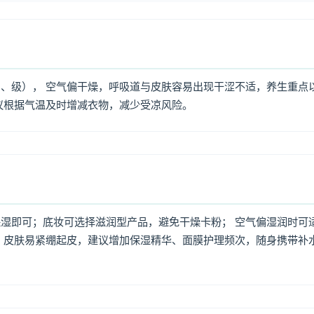
、级）， 空气偏干燥，呼吸道与皮肤容易出现干涩不适，养生重点
议根据气温及时增减衣物，减少受凉风险。
湿即可；底妆可选择滋润型产品，避免干燥卡粉； 空气偏湿润时可
，皮肤易紧绷起皮，建议增加保湿精华、面膜护理频次，随身携带补