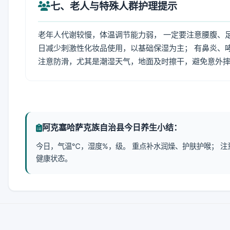
七、老人与特殊人群护理提示
老年人代谢较慢，体温调节能力弱， 一定要注意腰腹、
日减少刺激性化妆品使用，以基础保湿为主； 有鼻炎、
注意防滑，尤其是潮湿天气，地面及时擦干，避免意外
阿克塞哈萨克族自治县今日养生小结：
今日，气温℃，湿度%，级。 重点补水润燥、护肤护喉； 
健康状态。