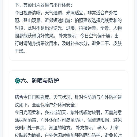
下，兼顾出片效果与出行体验：
今日视野清晰，天气通透，光照适宜，非常适合户外拍
照、登山观景、近郊短途出游：拍照建议选择光线柔和的
时段，此时不易出现逆光、过曝，拍摄远景、全景、人物
照都能获得良好效果。 补充提示：今日空气偏干燥，出
行时请随身携带饮用水，及时补充水分，避免口干、皮肤
干燥。
六、防晒与防护
结合今日日照强度、天气状况，针对性防晒与户外防护建
议如下，全面保障户外休闲安全：
今日光照柔和，多云或阴天，紫外线辐射较弱，无需刻意
涂抹防晒霜，户外休闲时可简单防护，佩戴遮阳帽，避免
长时间处于阴凉、潮湿的地方。 补充提示：老人、儿童
皮肤较为敏感，户外休闲时需加强防晒与防护，避免长时