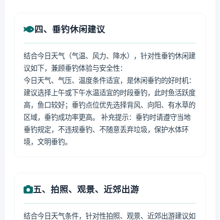
四、垂钓休闲建议
结合今日天气（气温、风力、降水），针对性垂钓休闲建
议如下，兼顾垂钓体验与安全性：
今日天气、气压、温度条件适宜，是休闲垂钓的好时机：
建议选择上午或下午水温适宜的时段垂钓，此时鱼活跃度
高，鱼口较好；垂钓点位优先选择背风、向阳、有水草的
区域，垂钓成功率更高。 补充提示：垂钓时请遵守当地
垂钓规定，不违规垂钓、不随意丢弃垃圾，保护水体环
境，文明垂钓。
五、拍照、观景、近郊出游
结合今日天气条件，针对性拍照、观景、近郊出游建议如