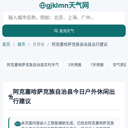
gjklmn天气网
查询天气
首页
/
城市
/
甘肃省
/
阿克塞哈萨克族自治县出行建议
阿克塞哈萨克族自治县实时天气
3天预报
7天预报
空气质量
阿克塞哈萨克族自治县今日户外休闲出
行建议
本页面内容由人工智能辅助生成，已结合阿克塞哈萨克族