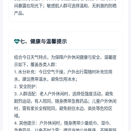
间暴露在阳光下；敏感肌人群可选择温和、无刺激的防晒
产品。
七、健康与温馨提示
结合今日天气特点，为保障户外休闲健康与安全，温馨提
示如下，覆盖各类人群：
1. 水分补充：今日空气干燥，户外出行需随时补充饮用
水，建议携带温水，避免饮用冰水；
2. 安全防护：
3. 人群适配：老人户外休闲时，选择低强度活动，避免
剧烈运动，有人陪同，随身携带急救药品；儿童户外休闲
时，需有家长全程陪同，避免前往水边、高处等危险区
域。
4. 其他提示：户外休闲时，随身携带少量纸巾、湿巾、
急救药品，以备不时之需；遵守当地公共秩序，不随意踩