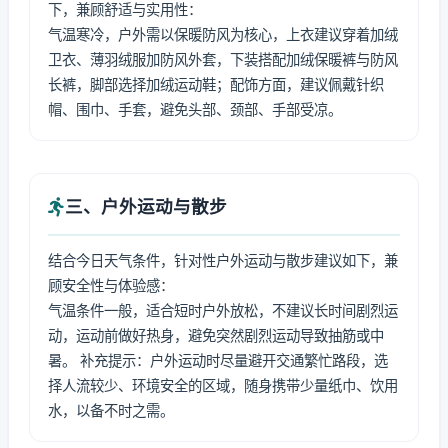
下，兼顾舒适与实用性：
气温寒冷，户外需以保暖防风为核心，上衣建议穿着加绒
卫衣、薄羽绒服加防风外套，下装搭配加绒保暖裤与防风
长裤，脚部选择加绒运动鞋；配饰方面，建议佩戴针织
帽、围巾、手套，避免头部、颈部、手部受凉。
三、户外运动与散步
结合今日天气条件，针对性户外运动与散步建议如下，兼
顾安全性与体验感：
气温条件一般，适合短时户外放松，不建议长时间剧烈运
动，运动前做好热身，避免突然剧烈运动导致抽筋或中
暑。 补充提示：户外运动时尽量避开交通繁忙路段，选
择人流较少、环境安全的区域，随身携带少量纸巾、饮用
水，以备不时之需。