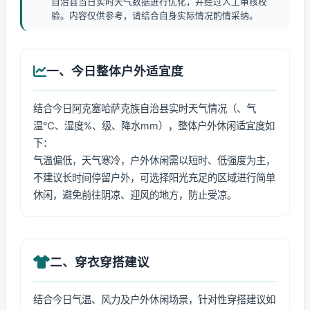
自治县当日实时天气数据进行优化，并经过人工审核校
验。内容仅供参考，请结合自身实际情况酌情采纳。
一、今日整体户外适宜度
结合今日阿克塞哈萨克族自治县实时天气情况（、气
温℃、湿度%、级、降水mm），整体户外休闲适宜度如
下：
气温偏低，天气寒冷，户外休闲需以短时、低强度为主，
不建议长时间停留户外，可选择阳光充足的区域进行简单
休闲，避免前往阴凉、迎风的地方，防止受凉。
二、穿衣穿搭建议
结合今日气温、风力及户外休闲场景，针对性穿搭建议如