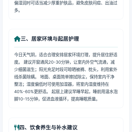
偏湿润时可适当减少厚重护肤品，避免皮肤闷痘、出油过
多。
三、居家环境与起居护理
今日天气阴，适合合理安排居家环境打理，提升居住舒适
度。 建议开窗通风20-30分钟，让室内外空气流通，减
少细菌滋生；阳光充足时段可晾晒被褥、枕头，利用紫外
线杀菌除螨。 地面、桌面简单擦拭除尘，保持室内干净
整洁；湿度偏低时可使用加湿器，将室内湿度维持在
40%-60%更舒适。 起居上建议早睡早起，睡前用温水泡
脚10-15分钟，促进血液循环，提高睡眠质量。
四、饮食养生与补水建议