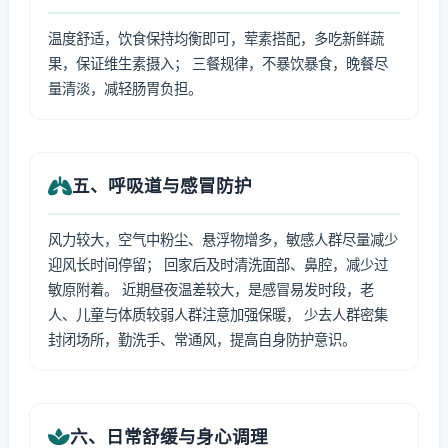
温度舒适，饮食保持均衡即可，荤素搭配，多吃新鲜蔬
果，保证维生素摄入； 三餐规律，不暴饮暴食，晚餐尽
量清淡，减轻肠胃负担。
五、呼吸道与感冒防护
风力较大，空气中粉尘、悬浮物增多，敏感人群尽量减少
迎风长时间停留； 回家后及时清洗面部、鼻腔，减少过
敏原附着。 近期昼夜温差较大，是感冒易发时段，老
人、儿童与体质较弱人群注意加强保暖， 少去人群密集
封闭场所，勤洗手、常通风，提高自身防护意识。
六、日常舒缓与身心调理