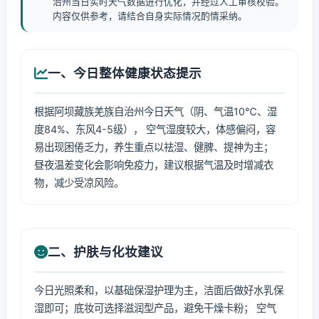
治州当日实时天气数据进行优化，并经过人工审核校验。
内容仅供参考，请结合自身实际情况酌情采纳。
一、今日整体健康状态提示
根据阿坝藏族羌族自治州今日天气（阴、气温10℃、湿
度84%、东风4-5级）， 空气湿度较大，体感偏闷，容
易出现困倦乏力，养生重点以祛湿、健脾、提神为主；
昼夜温差变化会影响免疫力，建议根据气温及时增减衣
物，减少受凉风险。
二、护肤与化妆建议
今日光照柔和，以基础保湿护理为主，洁面后做好水乳保
湿即可；底妆可选择滋润型产品，避免干燥卡粉； 空气