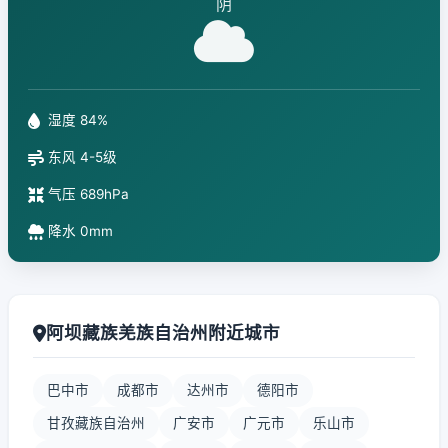
阴
湿度 84%
东风 4-5级
气压 689hPa
降水 0mm
阿坝藏族羌族自治州附近城市
巴中市
成都市
达州市
德阳市
甘孜藏族自治州
广安市
广元市
乐山市