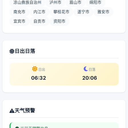
凉山彝族自治州
泸州市
眉山市
绵阳市
南充市
内江市
攀枝花市
遂宁市
雅安市
宜宾市
自贡市
资阳市
日出日落
日出
日落
06:32
20:06
天气预警