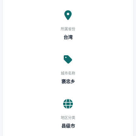
所属省份
台湾
城市名称
褒忠乡
地区分类
县级市