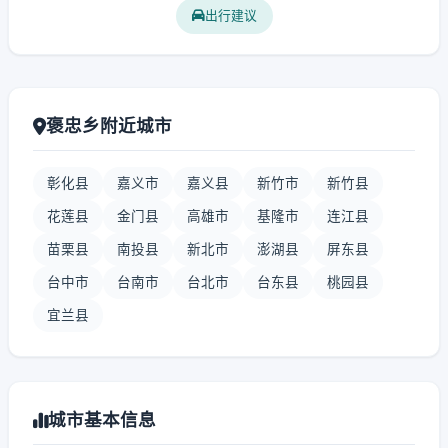
出行建议
褒忠乡附近城市
彰化县
嘉义市
嘉义县
新竹市
新竹县
花莲县
金门县
高雄市
基隆市
连江县
苗栗县
南投县
新北市
澎湖县
屏东县
台中市
台南市
台北市
台东县
桃园县
宜兰县
城市基本信息