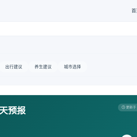
首
出行建议
养生建议
城市选择
7天预报
更新于 