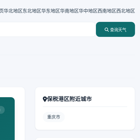
页
华北地区
东北地区
华东地区
华南地区
华中地区
西南地区
西北地区
查询天气
保税港区附近城市
:
重庆市