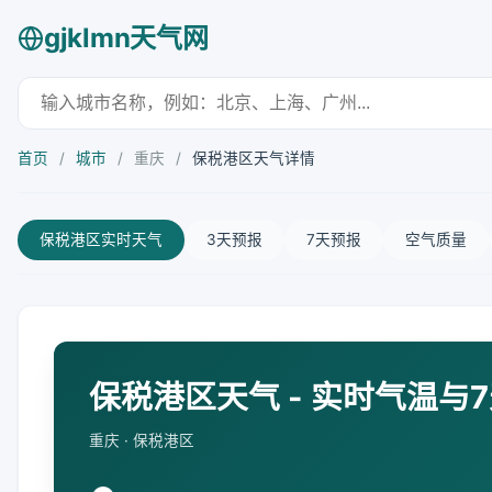
gjklmn天气网
首页
/
城市
/
重庆
/
保税港区天气详情
保税港区实时天气
3天预报
7天预报
空气质量
保税港区天气 - 实时气温与
重庆 · 保税港区