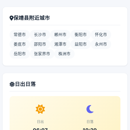
保靖县附近城市
常德市
长沙市
郴州市
衡阳市
怀化市
娄底市
邵阳市
湘潭市
益阳市
永州市
岳阳市
张家界市
株洲市
日出日落
日出
日落