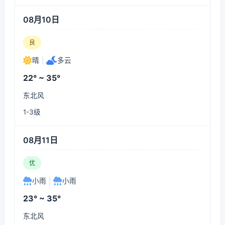
08月10日
良
晴
|
多云
22° ~ 35°
东北风
1-3级
08月11日
优
小雨
|
小雨
23° ~ 35°
东北风