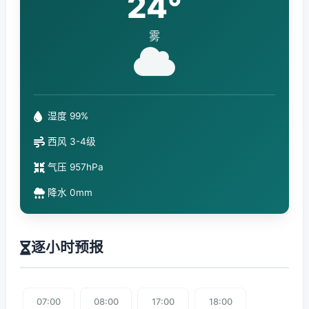
24°
雾
湿度 99%
西风 3-4级
气压 957hPa
降水 0mm
逐小时预报
07:00
08:00
17:00
18:00