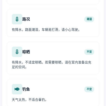
路况
潮湿
有降水，路面潮湿，车辆易打滑，请小心驾驶。
晾晒
不宜
有降水，不适宜晾晒。若需要晾晒，请在室内准备出充
足的空间。
钓鱼
不宜
天气太热，不适合垂钓。