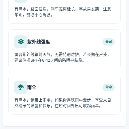
有降水，路面湿滑，刹车距离延长，事故易发期，注意
车距，务必小心驾驶。
紫外线强度
最弱
属弱紫外线辐射天气，无需特别防护。若长期在户外，
建议涂擦SPF在8-12之间的防晒护肤品。
雨伞
带伞
有降水，请带上雨伞，如果你喜欢雨中漫步，享受大自
然给予的温馨和快乐，在短时间外出可收起雨伞。