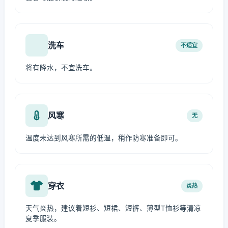
洗车
不适宜
将有降水，不宜洗车。
风寒
无
温度未达到风寒所需的低温，稍作防寒准备即可。
穿衣
炎热
天气炎热，建议着短衫、短裙、短裤、薄型T恤衫等清凉
夏季服装。