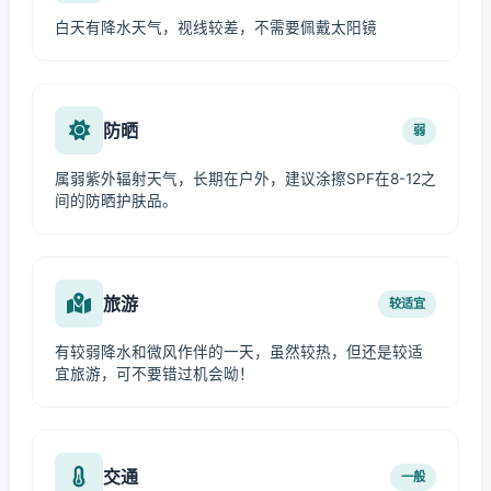
白天有降水天气，视线较差，不需要佩戴太阳镜
防晒
弱
属弱紫外辐射天气，长期在户外，建议涂擦SPF在8-12之
间的防晒护肤品。
旅游
较适宜
有较弱降水和微风作伴的一天，虽然较热，但还是较适
宜旅游，可不要错过机会呦！
交通
一般