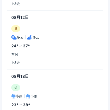
1-3级
08月12日
良
多云
|
多云
24° ~ 37°
东风
1-3级
08月13日
优
小雨
|
小雨
23° ~ 38°