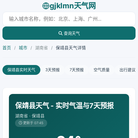
gjklmn天气网
查询天气
首页
/
城市
/
湖南省
/
保靖县天气详情
保靖县实时天气
3天预报
7天预报
空气质量
出行建议
保靖县天气 - 实时气温与7天预报
湖南省 · 保靖县
更新于 07:45