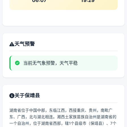
06:07
19:29
天气预警
当前无气象预警，天气平稳
关于保靖县
湖南省位于中国中部，东临江西，西接重庆、贵州，南毗广
东、广西，北与湖北相连。湘西土家族苗族自治州是湖南省的
一个自治州，位于湖南省西部，辖1个县级市（保靖县）、7个