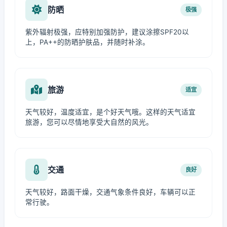
防晒
极强
紫外辐射极强，应特别加强防护，建议涂擦SPF20以
上，PA++的防晒护肤品，并随时补涂。
旅游
适宜
天气较好，温度适宜，是个好天气哦。这样的天气适宜
旅游，您可以尽情地享受大自然的风光。
交通
良好
天气较好，路面干燥，交通气象条件良好，车辆可以正
常行驶。