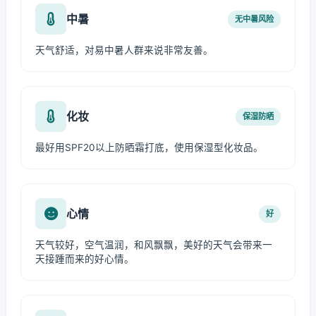
中暑
无中暑风险
天气舒适，对易中暑人群来说非常友善。
化妆
保湿防晒
最好用SPF20以上防晒霜打底，使用保湿型化妆品。
心情
好
天气较好，空气温润，和风飘飘，美好的天气会带来一
天接踵而来的好心情。