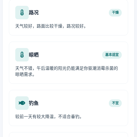
路况
干燥
天气较好，路面比较干燥，路况较好。
晾晒
基本适宜
天气不错，午后温暖的阳光仍能满足你驱潮消霉杀菌的
晾晒需求。
钓鱼
不宜
较前一天有较大降温，不适合垂钓。