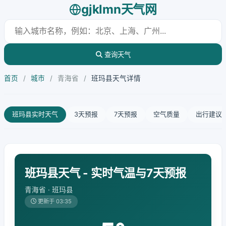
gjklmn天气网
查询天气
首页
/
城市
/
青海省
/
班玛县天气详情
班玛县实时天气
3天预报
7天预报
空气质量
出行建议
班玛县天气 - 实时气温与7天预报
青海省 · 班玛县
更新于 03:35