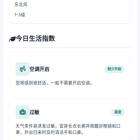
东北风
1-3级
今日生活指数
空调开启
较少开启
您将感到很舒适，一般不需要开启空调。
过敏
易发
天气条件易诱发过敏，宜穿长衣长裤并佩戴好眼镜和口
罩，外出归来时及时清洁手和口鼻。