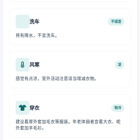
洗车
不适宜
将有降水，不宜洗车。
风寒
凉
感觉有点凉，室外活动注意适当增减衣物。
穿衣
较冷
建议着厚外套加毛衣等服装。年老体弱者宜着大衣、呢
外套加羊毛衫。