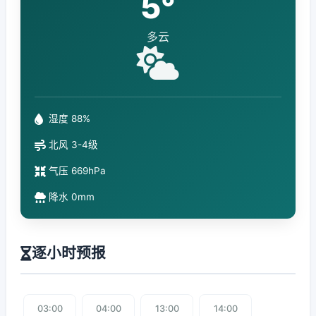
5°
多云
湿度 88%
北风 3-4级
气压 669hPa
降水 0mm
逐小时预报
03:00
04:00
13:00
14:00