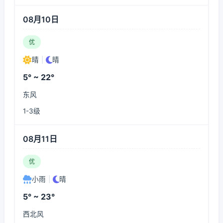
08月10日
优
晴
|
晴
5° ~ 22°
东风
1-3级
08月11日
优
小雨
|
晴
5° ~ 23°
西北风