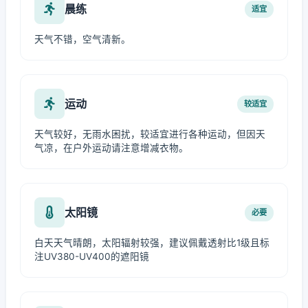
晨练
适宜
天气不错，空气清新。
运动
较适宜
天气较好，无雨水困扰，较适宜进行各种运动，但因天
气凉，在户外运动请注意增减衣物。
太阳镜
必要
白天天气晴朗，太阳辐射较强，建议佩戴透射比1级且标
注UV380-UV400的遮阳镜