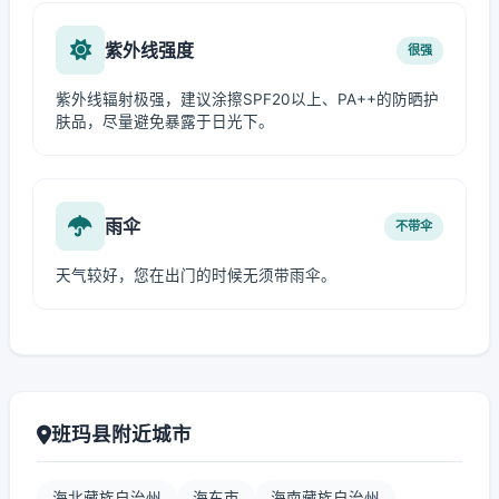
紫外线强度
很强
紫外线辐射极强，建议涂擦SPF20以上、PA++的防晒护
肤品，尽量避免暴露于日光下。
雨伞
不带伞
天气较好，您在出门的时候无须带雨伞。
班玛县附近城市
海北藏族自治州
海东市
海南藏族自治州