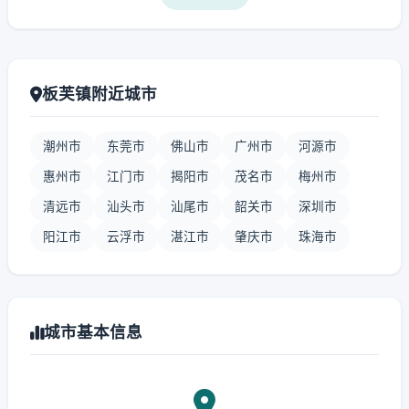
板芙镇附近城市
潮州市
东莞市
佛山市
广州市
河源市
惠州市
江门市
揭阳市
茂名市
梅州市
清远市
汕头市
汕尾市
韶关市
深圳市
阳江市
云浮市
湛江市
肇庆市
珠海市
城市基本信息