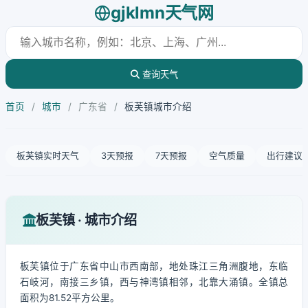
gjklmn天气网
查询天气
首页
/
城市
/
广东省
/
板芙镇城市介绍
板芙镇实时天气
3天预报
7天预报
空气质量
出行建议
板芙镇 · 城市介绍
板芙镇位于广东省中山市西南部，地处珠江三角洲腹地，东临
石岐河，南接三乡镇，西与神湾镇相邻，北靠大涌镇。全镇总
面积为81.52平方公里。