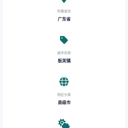
所属省份
广东省
城市名称
板芙镇
地区分类
县级市