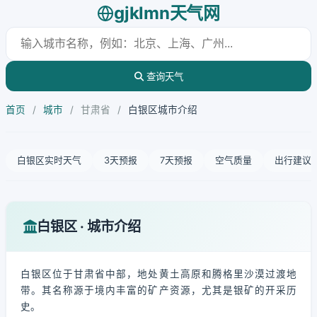
gjklmn天气网
查询天气
首页
/
城市
/
甘肃省
/
白银区城市介绍
白银区实时天气
3天预报
7天预报
空气质量
出行建议
白银区 · 城市介绍
白银区位于甘肃省中部，地处黄土高原和腾格里沙漠过渡地
带。其名称源于境内丰富的矿产资源，尤其是银矿的开采历
史。