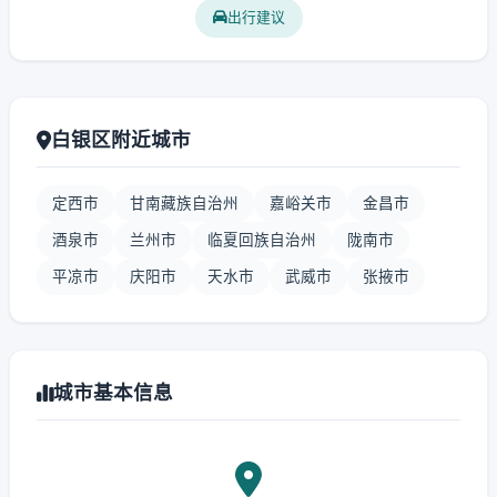
出行建议
白银区附近城市
定西市
甘南藏族自治州
嘉峪关市
金昌市
酒泉市
兰州市
临夏回族自治州
陇南市
平凉市
庆阳市
天水市
武威市
张掖市
城市基本信息