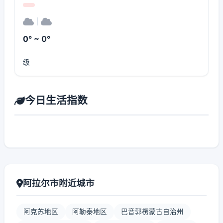
|
0° ~ 0°
级
今日生活指数
阿拉尔市附近城市
阿克苏地区
阿勒泰地区
巴音郭楞蒙古自治州