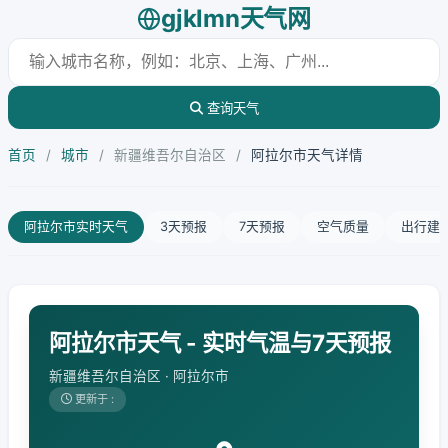
gjklmn天气网
查询天气
首页
/
城市
/
新疆维吾尔自治区
/
阿拉尔市天气详情
阿拉尔市实时天气
3天预报
7天预报
空气质量
出行建
阿拉尔市天气 - 实时气温与7天预报
新疆维吾尔自治区 · 阿拉尔市
更新于 :