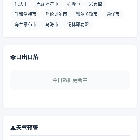
包头市
巴彦淖尔市
赤峰市
兴安盟
呼和浩特市
呼伦贝尔市
鄂尔多斯市
通辽市
乌兰察布市
乌海市
锡林郭勒盟
日出日落
今日数据更新中
天气预警