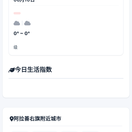
|
0° ~ 0°
级
今日生活指数
阿拉善右旗附近城市