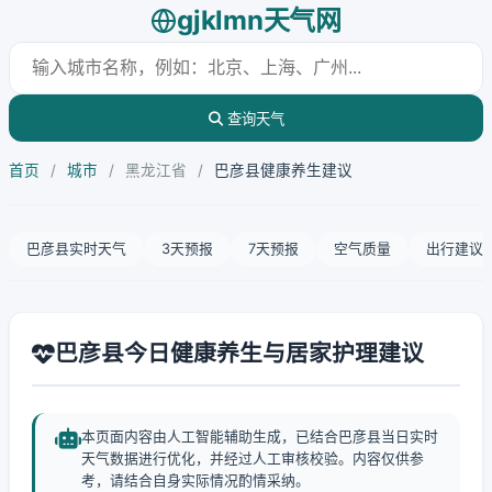
gjklmn天气网
查询天气
首页
/
城市
/
黑龙江省
/
巴彦县健康养生建议
巴彦县实时天气
3天预报
7天预报
空气质量
出行建议
巴彦县今日健康养生与居家护理建议
本页面内容由人工智能辅助生成，已结合巴彦县当日实时
天气数据进行优化，并经过人工审核校验。内容仅供参
考，请结合自身实际情况酌情采纳。