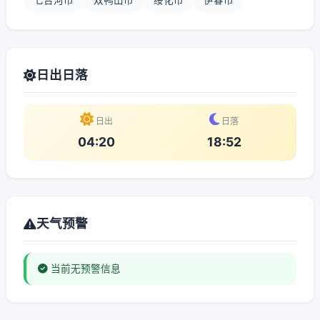
七台河市
双鸭山市
绥化市
伊春市
日出日落
日出
日落
04:20
18:52
天气预警
当前无预警信息