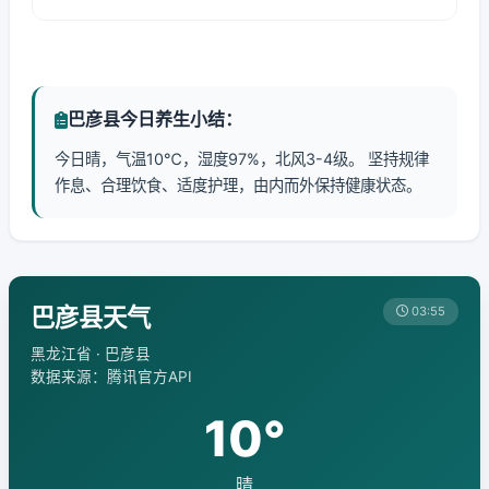
巴彦县今日养生小结：
今日晴，气温10℃，湿度97%，北风3-4级。 坚持规律
作息、合理饮食、适度护理，由内而外保持健康状态。
巴彦县天气
03:55
黑龙江省 · 巴彦县
数据来源：腾讯官方API
10°
晴