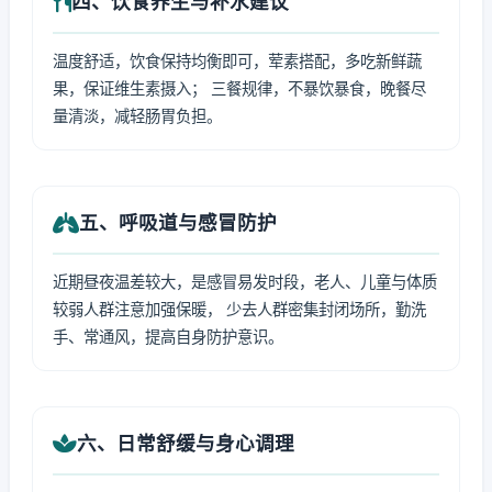
四、饮食养生与补水建议
温度舒适，饮食保持均衡即可，荤素搭配，多吃新鲜蔬
果，保证维生素摄入； 三餐规律，不暴饮暴食，晚餐尽
量清淡，减轻肠胃负担。
五、呼吸道与感冒防护
近期昼夜温差较大，是感冒易发时段，老人、儿童与体质
较弱人群注意加强保暖， 少去人群密集封闭场所，勤洗
手、常通风，提高自身防护意识。
六、日常舒缓与身心调理